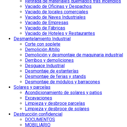
Retirada de materiales quemados tras incendios
Vaciado de Oficinas y Despachos
Vaciado de locales comerciales
Vaciado de Naves Industriales
Vaciado de Empresas
Vaciado de Fábricas
Vaciado de Hoteles y Restaurantes
Desmantelamiento Industrial
Corte con soplete
Demolición Altillo
Demolición y desmontaje de maquinaria industrial
Derribos y demoliciones
Desguace Industrial
Desmontaje de estanterías
Desmontaje de ferias y stands
Desmontaje de módulos y barracones
Solares y parcelas
Acondicionamiento de solares y patios
Excavaciones
Limpieza y desbroce parcelas
Limpieza y desbroce de solares
Destrucción confidencial
DOCUMENTOS
MOBILIARIO