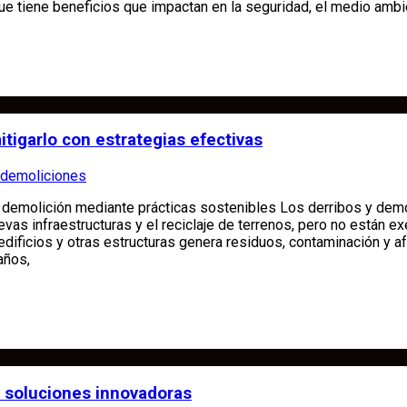
que tiene beneficios que impactan en la seguridad, el medio ambi
tigarlo con estrategias efectivas
 demoliciones
 demolición mediante prácticas sostenibles Los derribos y dem
as infraestructuras y el reciclaje de terrenos, pero no están e
edificios y otras estructuras genera residuos, contaminación y af
años,
y soluciones innovadoras