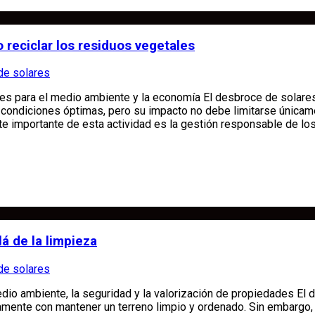
 reciclar los residuos vegetales
de solares
les para el medio ambiente y la economía El desbroce de solare
n condiciones óptimas, pero su impacto no debe limitarse únicam
te importante de esta actividad es la gestión responsable de lo
á de la limpieza
de solares
io ambiente, la seguridad y la valorización de propiedades El 
amente con mantener un terreno limpio y ordenado. Sin embargo,