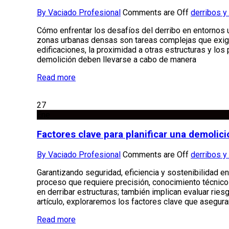
By Vaciado Profesional
Comments are Off
derribos y
Cómo enfrentar los desafíos del derribo en entornos
zonas urbanas densas son tareas complejas que exige
edificaciones, la proximidad a otras estructuras y lo
demolición deben llevarse a cabo de manera
Read more
27
Ene
Factores clave para planificar una demolici
By Vaciado Profesional
Comments are Off
derribos y
Garantizando seguridad, eficiencia y sostenibilidad e
proceso que requiere precisión, conocimiento técnico
en derribar estructuras; también implican evaluar rie
artículo, exploraremos los factores clave que asegur
Read more