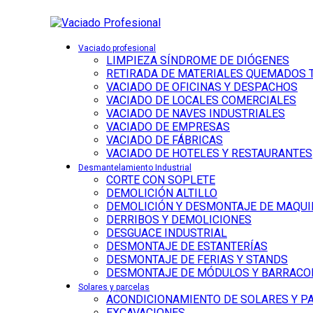
Vaciado profesional
LIMPIEZA SÍNDROME DE DIÓGENES
RETIRADA DE MATERIALES QUEMADOS 
VACIADO DE OFICINAS Y DESPACHOS
VACIADO DE LOCALES COMERCIALES
VACIADO DE NAVES INDUSTRIALES
VACIADO DE EMPRESAS
VACIADO DE FÁBRICAS
VACIADO DE HOTELES Y RESTAURANTES
Desmantelamiento Industrial
CORTE CON SOPLETE
DEMOLICIÓN ALTILLO
DEMOLICIÓN Y DESMONTAJE DE MAQUI
DERRIBOS Y DEMOLICIONES
DESGUACE INDUSTRIAL
DESMONTAJE DE ESTANTERÍAS
DESMONTAJE DE FERIAS Y STANDS
DESMONTAJE DE MÓDULOS Y BARRACO
Solares y parcelas
ACONDICIONAMIENTO DE SOLARES Y P
EXCAVACIONES