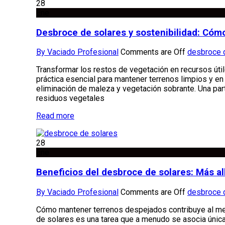
28
Ene
Desbroce de solares y sostenibilidad: Cómo
By Vaciado Profesional
Comments are Off
desbroce 
Transformar los restos de vegetación en recursos úti
práctica esencial para mantener terrenos limpios y e
eliminación de maleza y vegetación sobrante. Una par
residuos vegetales
Read more
28
Ene
Beneficios del desbroce de solares: Más all
By Vaciado Profesional
Comments are Off
desbroce 
Cómo mantener terrenos despejados contribuye al med
de solares es una tarea que a menudo se asocia únic