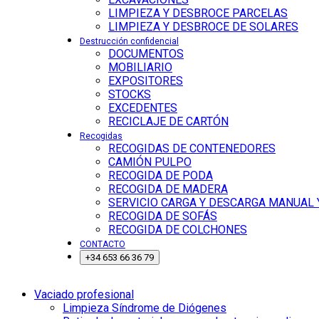
LIMPIEZA Y DESBROCE PARCELAS
LIMPIEZA Y DESBROCE DE SOLARES
Destrucción confidencial
DOCUMENTOS
MOBILIARIO
EXPOSITORES
STOCKS
EXCEDENTES
RECICLAJE DE CARTÓN
Recogidas
RECOGIDAS DE CONTENEDORES
CAMIÓN PULPO
RECOGIDA DE PODA
RECOGIDA DE MADERA
SERVICIO CARGA Y DESCARGA MANUAL
RECOGIDA DE SOFÁS
RECOGIDA DE COLCHONES
CONTACTO
+34 653 66 36 79
Vaciado profesional
Limpieza Síndrome de Diógenes