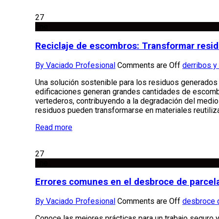
27
Ene
Reciclaje de escombros: Transformar residu
By Vaciado Profesional
Comments are Off
derribos y
Una solución sostenible para los residuos generados
edificaciones generan grandes cantidades de escomb
vertederos, contribuyendo a la degradación del medio
residuos pueden transformarse en materiales reutili
Read more
27
Ene
Errores comunes en el desbroce de parcela
By Vaciado Profesional
Comments are Off
desbroce 
Conoce las mejores prácticas para un trabajo seguro y