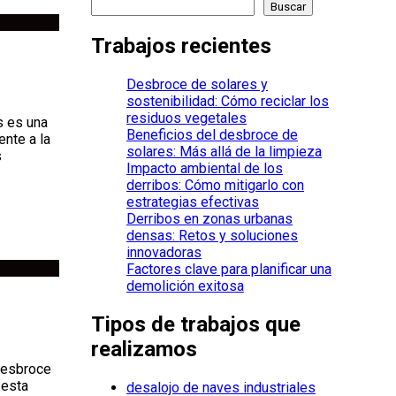
Buscar
Trabajos recientes
Desbroce de solares y
sostenibilidad: Cómo reciclar los
residuos vegetales
s es una
Beneficios del desbroce de
ente a la
solares: Más allá de la limpieza
s
Impacto ambiental de los
derribos: Cómo mitigarlo con
estrategias efectivas
Derribos en zonas urbanas
densas: Retos y soluciones
innovadoras
Factores clave para planificar una
demolición exitosa
Tipos de trabajos que
realizamos
desbroce
 esta
desalojo de naves industriales