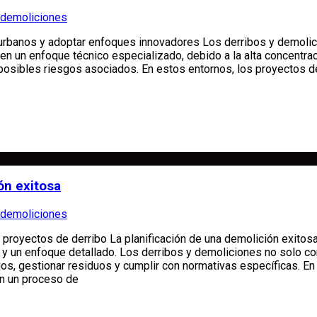
 demoliciones
 urbanos y adoptar enfoques innovadores Los derribos y demoli
n un enfoque técnico especializado, debido a la alta concentra
s posibles riesgos asociados. En estos entornos, los proyectos d
ón exitosa
 demoliciones
n proyectos de derribo La planificación de una demolición exitos
 y un enfoque detallado. Los derribos y demoliciones no solo c
sgos, gestionar residuos y cumplir con normativas específicas. En
an un proceso de