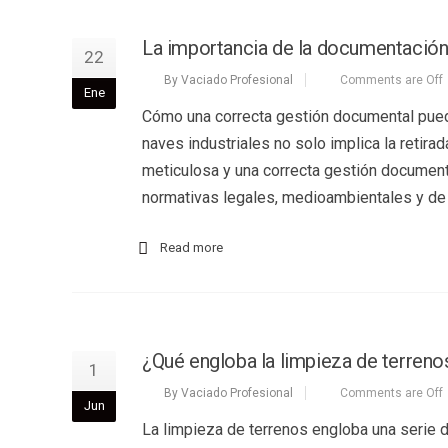
La importancia de la documentación 
22
By Vaciado Profesional
Comments are Off
Ene
Cómo una correcta gestión documental puede
naves industriales no solo implica la retira
meticulosa y una correcta gestión document
normativas legales, medioambientales y de
Read more
¿Qué engloba la limpieza de terreno
1
By Vaciado Profesional
Comments are Off
Jun
La limpieza de terrenos engloba una serie 