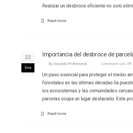
Realizar un desbroce eficiente no solo eli
Read more
Importancia del desbroce de parcela
22
By Vaciado Profesional
Comments are Off
Ene
Un paso esencial para proteger el medio am
forestales en las últimas décadas ha puest
los ecosistemas y las comunidades cercanas
parcelas ocupa un lugar destacado. Este p
Read more