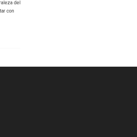
raleza del
tar con