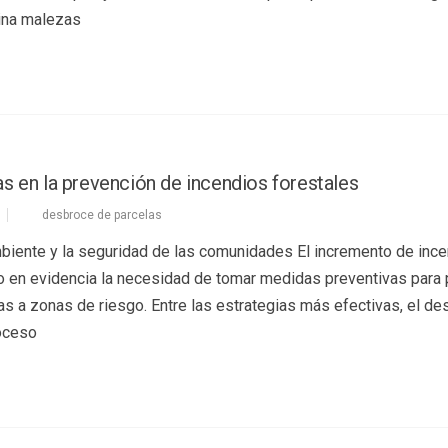
mina malezas
s en la prevención de incendios forestales
desbroce de parcelas
biente y la seguridad de las comunidades El incremento de inc
o en evidencia la necesidad de tomar medidas preventivas para 
 a zonas de riesgo. Entre las estrategias más efectivas, el de
roceso