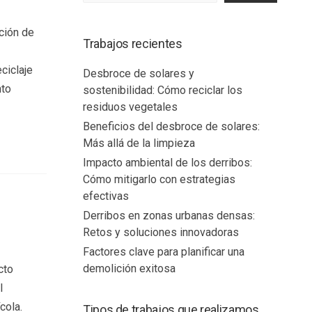
ción de
Trabajos recientes
ciclaje
Desbroce de solares y
nto
sostenibilidad: Cómo reciclar los
residuos vegetales
Beneficios del desbroce de solares:
Más allá de la limpieza
Impacto ambiental de los derribos:
Cómo mitigarlo con estrategias
efectivas
Derribos en zonas urbanas densas:
Retos y soluciones innovadoras
Factores clave para planificar una
demolición exitosa
cto
l
cola.
Tipos de trabajos que realizamos