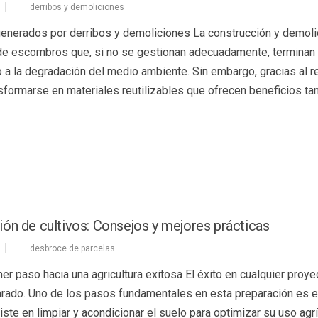
derribos y demoliciones
generados por derribos y demoliciones La construcción y demoli
de escombros que, si no se gestionan adecuadamente, terminan
a la degradación del medio ambiente. Sin embargo, gracias al re
ormarse en materiales reutilizables que ofrecen beneficios ta
ón de cultivos: Consejos y mejores prácticas
desbroce de parcelas
r paso hacia una agricultura exitosa El éxito en cualquier proye
arado. Uno de los pasos fundamentales en esta preparación es e
te en limpiar y acondicionar el suelo para optimizar su uso agrí