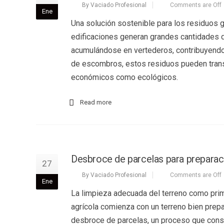
By Vaciado Profesional
Comments are Off
Ene
Una solución sostenible para los residuos 
edificaciones generan grandes cantidades 
acumulándose en vertederos, contribuyendo 
de escombros, estos residuos pueden transf
económicos como ecológicos.
Read more
Desbroce de parcelas para preparaci
27
By Vaciado Profesional
Comments are Off
Ene
La limpieza adecuada del terreno como prime
agrícola comienza con un terreno bien prep
desbroce de parcelas, un proceso que consis