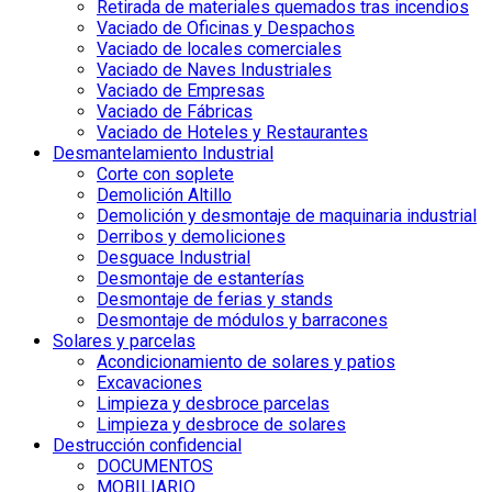
Retirada de materiales quemados tras incendios
Vaciado de Oficinas y Despachos
Vaciado de locales comerciales
Vaciado de Naves Industriales
Vaciado de Empresas
Vaciado de Fábricas
Vaciado de Hoteles y Restaurantes
Desmantelamiento Industrial
Corte con soplete
Demolición Altillo
Demolición y desmontaje de maquinaria industrial
Derribos y demoliciones
Desguace Industrial
Desmontaje de estanterías
Desmontaje de ferias y stands
Desmontaje de módulos y barracones
Solares y parcelas
Acondicionamiento de solares y patios
Excavaciones
Limpieza y desbroce parcelas
Limpieza y desbroce de solares
Destrucción confidencial
DOCUMENTOS
MOBILIARIO