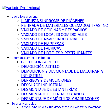
Vaciado profesional
LIMPIEZA SÍNDROME DE DIÓGENES
RETIRADA DE MATERIALES QUEMADOS TRAS IN
VACIADO DE OFICINAS Y DESPACHOS
VACIADO DE LOCALES COMERCIALES
VACIADO DE NAVES INDUSTRIALES
VACIADO DE EMPRESAS
VACIADO DE FÁBRICAS
VACIADO DE HOTELES Y RESTAURANTES
Desmantelamiento Industrial
CORTE CON SOPLETE
DEMOLICIÓN ALTILLO
DEMOLICIÓN Y DESMONTAJE DE MAQUINARIA
INDUSTRIAL
DERRIBOS Y DEMOLICIONES
DESGUACE INDUSTRIAL
DESMONTAJE DE ESTANTERÍAS
DESMONTAJE DE FERIAS Y STANDS
DESMONTAJE DE MÓDULOS Y BARRACONES
Solares y parcelas
ACONDICIONAMIENTO DE SOLARES Y PATIOS