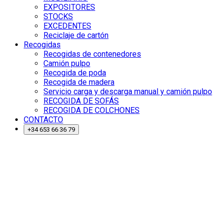
EXPOSITORES
STOCKS
EXCEDENTES
Reciclaje de cartón
Recogidas
Recogidas de contenedores
Camión pulpo
Recogida de poda
Recogida de madera
Servicio carga y descarga manual y camión pulpo
RECOGIDA DE SOFÁS
RECOGIDA DE COLCHONES
CONTACTO
+34 653 66 36 79