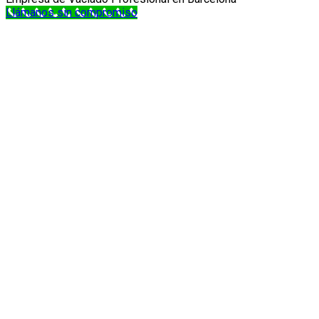
Llámanos sin compromiso