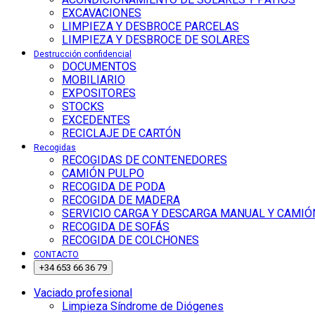
EXCAVACIONES
LIMPIEZA Y DESBROCE PARCELAS
LIMPIEZA Y DESBROCE DE SOLARES
Destrucción confidencial
DOCUMENTOS
MOBILIARIO
EXPOSITORES
STOCKS
EXCEDENTES
RECICLAJE DE CARTÓN
Recogidas
RECOGIDAS DE CONTENEDORES
CAMIÓN PULPO
RECOGIDA DE PODA
RECOGIDA DE MADERA
SERVICIO CARGA Y DESCARGA MANUAL Y CAMIÓ
RECOGIDA DE SOFÁS
RECOGIDA DE COLCHONES
CONTACTO
+34 653 66 36 79
Vaciado profesional
Limpieza Síndrome de Diógenes