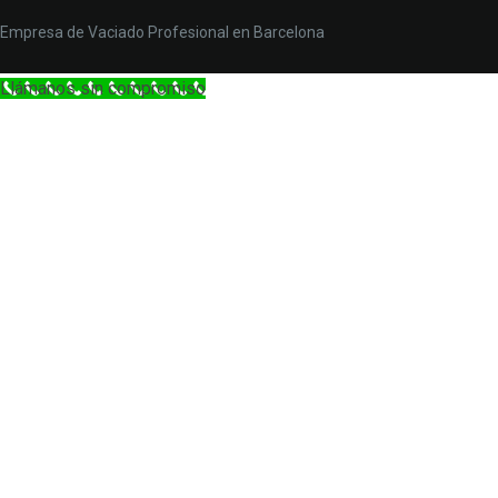
Empresa de Vaciado Profesional en Barcelona
Llámanos sin compromiso