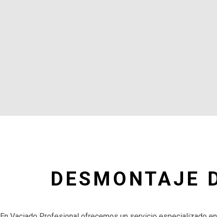
DESMONTAJE 
En Vaciado Profesional ofrecemos un servicio especializado en