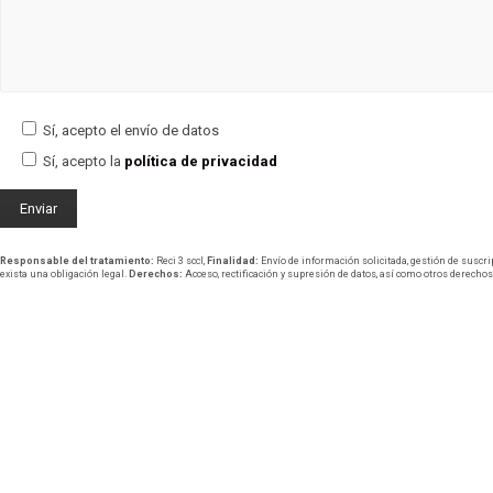
Sí, acepto el envío de datos
Sí, acepto la
política de privacidad
Responsable del tratamiento:
Reci 3 sccl,
Finalidad:
Envío de información solicitada, gestión de suscri
exista una obligación legal.
Derechos:
Acceso, rectificación y supresión de datos, así como otros derechos