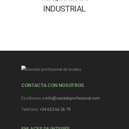
INDUSTRIAL
CONTACTA CON NOSOTROS
Escríbenos a
info@vaciadoprofesional.com
Teléfono:
+34 653 66 36 79
ENLACES DE INTERÉS