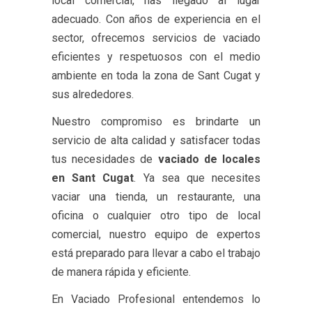
local comercial, has llegado al lugar
adecuado. Con años de experiencia en el
sector, ofrecemos servicios de vaciado
eficientes y respetuosos con el medio
ambiente en toda la zona de Sant Cugat y
sus alrededores.
Nuestro compromiso es brindarte un
servicio de alta calidad y satisfacer todas
tus necesidades de
vaciado de locales
en Sant Cugat
. Ya sea que necesites
vaciar una tienda, un restaurante, una
oficina o cualquier otro tipo de local
comercial, nuestro equipo de expertos
está preparado para llevar a cabo el trabajo
de manera rápida y eficiente.
En Vaciado Profesional entendemos lo