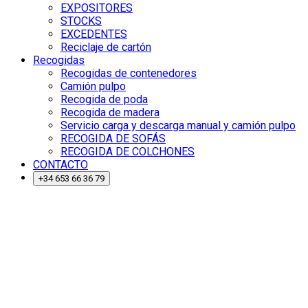
EXPOSITORES
STOCKS
EXCEDENTES
Reciclaje de cartón
Recogidas
Recogidas de contenedores
Camión pulpo
Recogida de poda
Recogida de madera
Servicio carga y descarga manual y camión pulpo
RECOGIDA DE SOFÁS
RECOGIDA DE COLCHONES
CONTACTO
+34 653 66 36 79