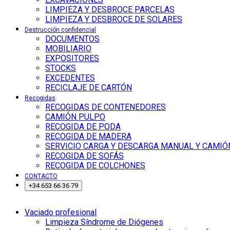
LIMPIEZA Y DESBROCE PARCELAS
LIMPIEZA Y DESBROCE DE SOLARES
Destrucción confidencial
DOCUMENTOS
MOBILIARIO
EXPOSITORES
STOCKS
EXCEDENTES
RECICLAJE DE CARTÓN
Recogidas
RECOGIDAS DE CONTENEDORES
CAMIÓN PULPO
RECOGIDA DE PODA
RECOGIDA DE MADERA
SERVICIO CARGA Y DESCARGA MANUAL Y CAMIÓ
RECOGIDA DE SOFÁS
RECOGIDA DE COLCHONES
CONTACTO
+34 653 66 36 79
Vaciado profesional
Limpieza Síndrome de Diógenes