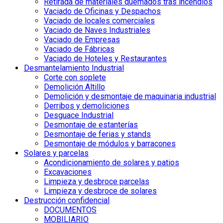
Retirada de materiales quemados tras incendios
Vaciado de Oficinas y Despachos
Vaciado de locales comerciales
Vaciado de Naves Industriales
Vaciado de Empresas
Vaciado de Fábricas
Vaciado de Hoteles y Restaurantes
Desmantelamiento Industrial
Corte con soplete
Demolición Altillo
Demolición y desmontaje de maquinaria industrial
Derribos y demoliciones
Desguace Industrial
Desmontaje de estanterías
Desmontaje de ferias y stands
Desmontaje de módulos y barracones
Solares y parcelas
Acondicionamiento de solares y patios
Excavaciones
Limpieza y desbroce parcelas
Limpieza y desbroce de solares
Destrucción confidencial
DOCUMENTOS
MOBILIARIO