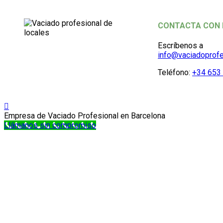
CONTACTA CON
Escríbenos a
info@vaciadoprofe
Teléfono:
+34 653 
Empresa de Vaciado Profesional en Barcelona
Llámanos sin compromiso