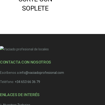
SOPLETE
CONTACTA CON NOSOTROS
Escríbenos a
info@vaciadoprofesional.com
Teléfono:
+34 653 66 36 79
ENLACES DE INTERÉS
Nuestros Trabajos