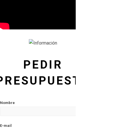
PEDIR
PRESUPUESTO
Nombre
E-mail