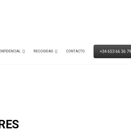
+34 653 66 36 7
ONFIDENCIAL
RECOGIDAS
CONTACTO
RES