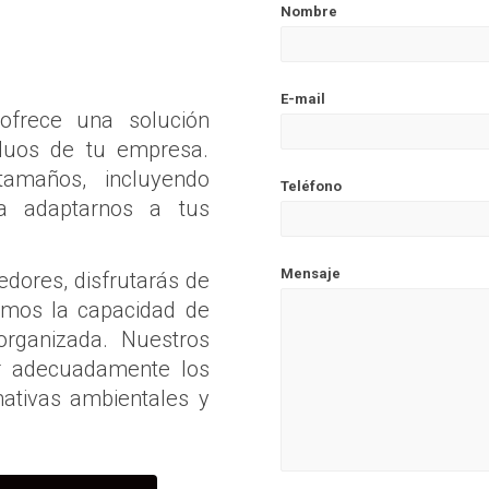
Nombre
E-mail
 ofrece una solución
iduos de tu empresa.
amaños, incluyendo
Teléfono
a adaptarnos a tus
Mensaje
edores, disfrutarás de
namos la capacidad de
organizada. Nuestros
ar adecuadamente los
ativas ambientales y