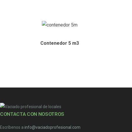
Contenedor 5
m
3
CONTACTA CON NOSOTROS
Escríbenos a
info@vaciadoprofesional.com