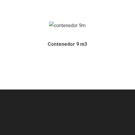
Contenedor 9
m
3