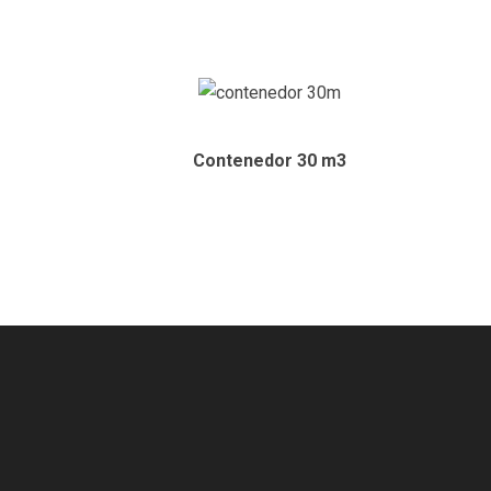
Contenedor 30
m
3