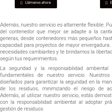
Llámanos ahora
E
Además, nuestro servicio es altamente flexible. P
del contenedor que mejor se adapte a la cant
generas, desde contenedores más pequeños has
capacidad para proyectos de mayor envergadura.
necesidades cambiantes y te brindamos la libertad 
según tus requerimientos.
La seguridad y la responsabilidad ambiental 
fundamentales de nuestro servicio. Nuestros
diseñados para garantizar la seguridad en la mani
de los residuos, minimizando el riesgo de ac
Además, al utilizar nuestro servicio, estás demo
con la responsabilidad ambiental al adoptar pr
gestión de residuos.