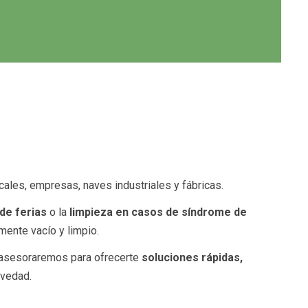
cales, empresas, naves industriales y fábricas.
de ferias
o la
limpieza en casos de síndrome de
ente vacío y limpio.
e asesoraremos para ofrecerte
soluciones rápidas,
evedad.