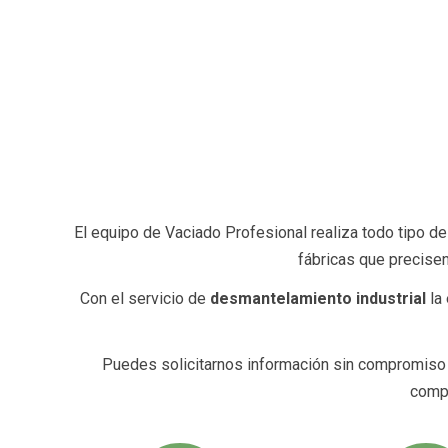
El equipo de Vaciado Profesional realiza todo tipo de
fábricas que precisen
Con el servicio de
desmantelamiento industrial
la 
Puedes solicitarnos información sin compromiso 
compl