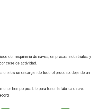
ece de maquinaria de naves, empresas industriales y
 por cese de actividad.
ionales se encargan de todo el proceso, dejando un
enor tiempo posible para tener la fábrica o nave
écord.