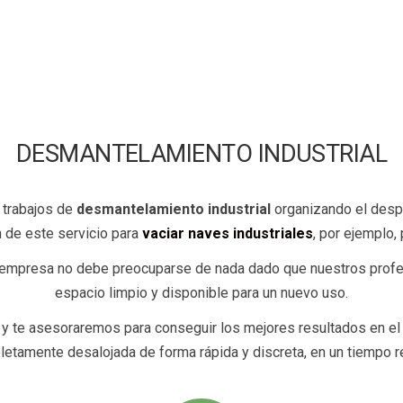
DESMANTELAMIENTO INDUSTRIAL
 trabajos de
desmantelamiento industrial
organizando el despi
 de este servicio para
vaciar naves industriales
, por ejemplo,
empresa no debe preocuparse de nada dado que nuestros profes
espacio limpio y disponible para un nuevo uso.
y te asesoraremos para conseguir los mejores resultados en el m
etamente desalojada de forma rápida y discreta, en un tiempo r