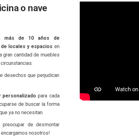
ficina o nave
on
más de 10 años de
 de locales y espacios
en
na gran cantidad de muebles
circunstancias.
de desechos que perjudican
y personalizado
para cada
cuparse de buscar la forma
que ya no necesitan.
e preocupar de desmontar
os encargamos nosotros!