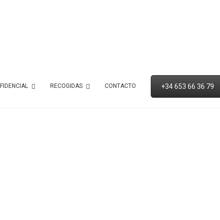
+34 653 66 36 79
FIDENCIAL
RECOGIDAS
CONTACTO