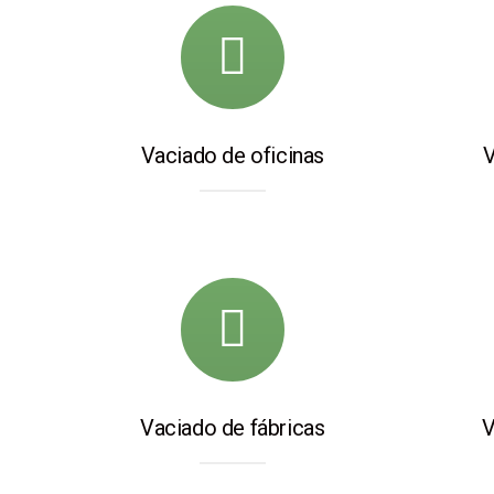
Vaciado de oficinas
V
Vaciado de fábricas
V