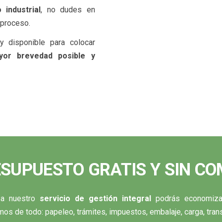
 industrial
, no dudes en
 proceso.
 disponible para colocar
yor brevedad posible y
SUPUESTO GRATIS Y SIN C
 a nuestro
servicio de gestión integral
podrás economizar
os de todo: papeleo, trámites, impuestos, embalaje, carga, trans