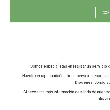
¡CON
Somos especialistas en realizar un
servicio 
Nuestro equipo también ofrece servicios especial
Diógenes
, donde s
Si necesitas más información detallada de nuestr
discr