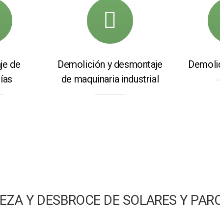
je de
Demolición y desmontaje
Demolic
ías
de maquinaria industrial
IEZA Y DESBROCE DE SOLARES Y PAR