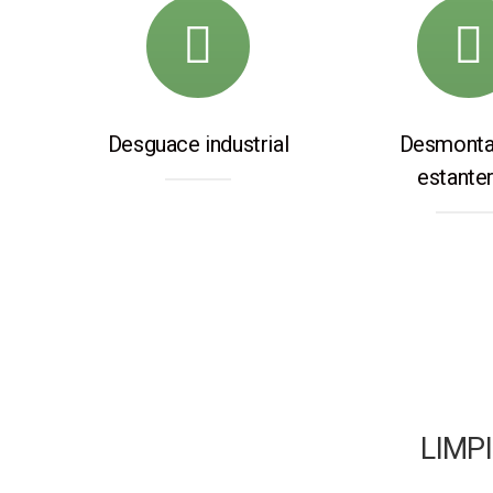
Desguace industrial
Desmonta
estanter
LIMP