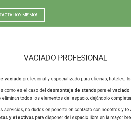
TACTA HOY MISMO!
VACIADO PROFESIONAL
de vaciado
profesional y especializado para oficinas, hoteles, lo
es como es el caso del
desmontaje de stands
para el
vaciado 
e eliminan todos los elementos del espacio, dejándolo completam
os servicios, no dudes en ponerte en contacto con nosotros y t
etas y efectivas
para disponer del espacio libre en la mayor br