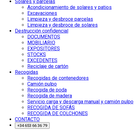
Solares y parcelas
Acondicionamiento de solares y patios
Excavaciones
Limpieza y desbroce parcelas
Limpieza y desbroce de solares
Destrucción confidencial
DOCUMENTOS
MOBILIARIO
EXPOSITORES
STOCKS
EXCEDENTES
Reciclaje de cartón
Recogidas
Recogidas de contenedores
Camión pulpo
Recogida de poda
Recogida de madera
Servicio carga y descarga manual y camión pulpo
RECOGIDA DE SOFÁS
RECOGIDA DE COLCHONES
CONTACTO
+34 653 66 36 79