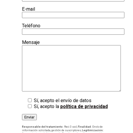
E-mail
Teléfono
Mensaje
Sí, acepto el envío de datos
Sí, acepto la
política de privacidad
Responsable del tratamiento:
Reci 3 sccl,
Finalidad:
Envío de
información solicitada, gestión de suscriptores,
Legitimización: