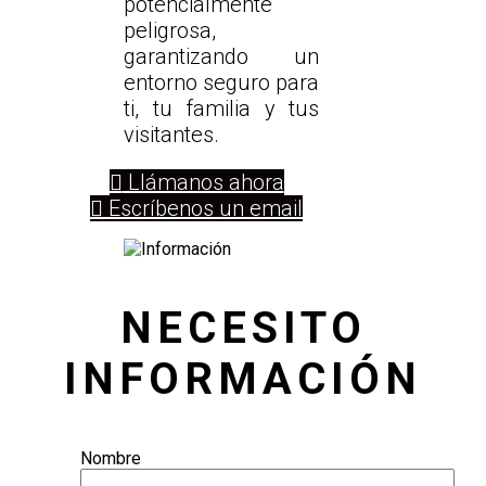
potencialmente
peligrosa,
garantizando un
entorno seguro para
ti, tu familia y tus
visitantes.
Llámanos ahora
Escríbenos un email
NECESITO
INFORMACIÓN
Nombre