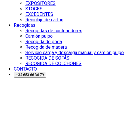
EXPOSITORES
STOCKS
EXCEDENTES
Reciclaje de cartón
Recogidas
Recogidas de contenedores
Camión pulpo
Recogida de poda
Recogida de madera
Servicio carga y descarga manual y camión pulpo
RECOGIDA DE SOFÁS
RECOGIDA DE COLCHONES
CONTACTO
+34 653 66 36 79