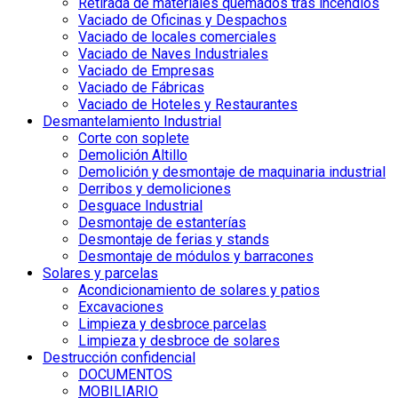
Retirada de materiales quemados tras incendios
Vaciado de Oficinas y Despachos
Vaciado de locales comerciales
Vaciado de Naves Industriales
Vaciado de Empresas
Vaciado de Fábricas
Vaciado de Hoteles y Restaurantes
Desmantelamiento Industrial
Corte con soplete
Demolición Altillo
Demolición y desmontaje de maquinaria industrial
Derribos y demoliciones
Desguace Industrial
Desmontaje de estanterías
Desmontaje de ferias y stands
Desmontaje de módulos y barracones
Solares y parcelas
Acondicionamiento de solares y patios
Excavaciones
Limpieza y desbroce parcelas
Limpieza y desbroce de solares
Destrucción confidencial
DOCUMENTOS
MOBILIARIO