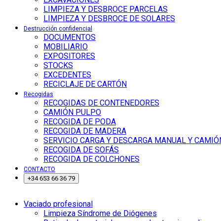
LIMPIEZA Y DESBROCE PARCELAS
LIMPIEZA Y DESBROCE DE SOLARES
Destrucción confidencial
DOCUMENTOS
MOBILIARIO
EXPOSITORES
STOCKS
EXCEDENTES
RECICLAJE DE CARTÓN
Recogidas
RECOGIDAS DE CONTENEDORES
CAMIÓN PULPO
RECOGIDA DE PODA
RECOGIDA DE MADERA
SERVICIO CARGA Y DESCARGA MANUAL Y CAMIÓ
RECOGIDA DE SOFÁS
RECOGIDA DE COLCHONES
CONTACTO
+34 653 66 36 79
Vaciado profesional
Limpieza Síndrome de Diógenes