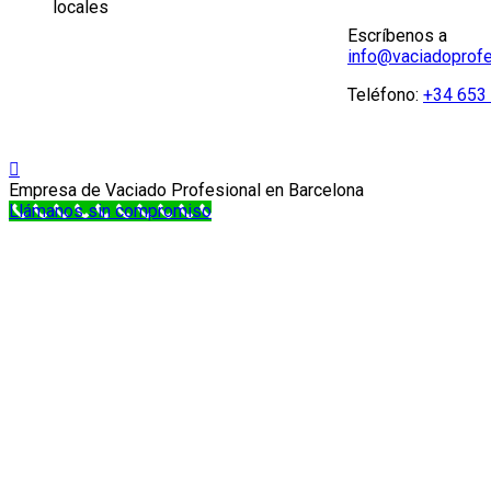
Escríbenos a
info@vaciadoprofe
Teléfono:
+34 653 
Empresa de Vaciado Profesional en Barcelona
Llámanos sin compromiso