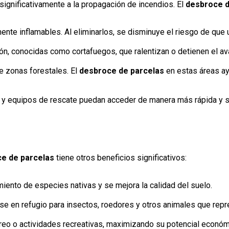
ignificativamente a la propagación de incendios. El
desbroce d
nte inflamables. Al eliminarlos, se disminuye el riesgo de que u
ón, conocidas como cortafuegos, que ralentizan o detienen el av
 zonas forestales. El
desbroce de parcelas
en estas áreas ay
 y equipos de rescate puedan acceder de manera más rápida y 
e de parcelas
tiene otros beneficios significativos:
miento de especies nativas y se mejora la calidad del suelo.
e en refugio para insectos, roedores y otros animales que repre
oreo o actividades recreativas, maximizando su potencial económi