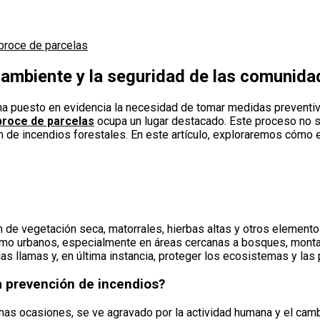
broce de parcelas
 ambiente y la seguridad de las comunid
 ha puesto en evidencia la necesidad de tomar medidas prevent
roce de parcelas
ocupa un lugar destacado. Este proceso no so
ón de incendios forestales. En este artículo, exploraremos cómo 
ón de vegetación seca, matorrales, hierbas altas y otros elemen
como urbanos, especialmente en áreas cercanas a bosques, montaña
las llamas y, en última instancia, proteger los ecosistemas y la
a prevención de incendios?
as ocasiones, se ve agravado por la actividad humana y el camb