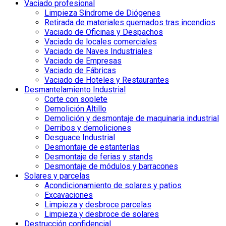
Vaciado profesional
Limpieza Síndrome de Diógenes
Retirada de materiales quemados tras incendios
Vaciado de Oficinas y Despachos
Vaciado de locales comerciales
Vaciado de Naves Industriales
Vaciado de Empresas
Vaciado de Fábricas
Vaciado de Hoteles y Restaurantes
Desmantelamiento Industrial
Corte con soplete
Demolición Altillo
Demolición y desmontaje de maquinaria industrial
Derribos y demoliciones
Desguace Industrial
Desmontaje de estanterías
Desmontaje de ferias y stands
Desmontaje de módulos y barracones
Solares y parcelas
Acondicionamiento de solares y patios
Excavaciones
Limpieza y desbroce parcelas
Limpieza y desbroce de solares
Destrucción confidencial