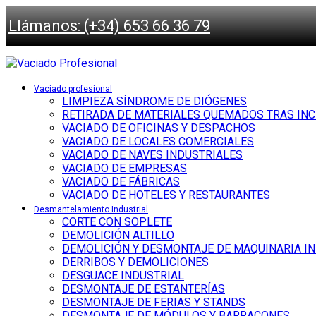
Llámanos: (+34) 653 66 36 79
Vaciado profesional
LIMPIEZA SÍNDROME DE DIÓGENES
RETIRADA DE MATERIALES QUEMADOS TRAS IN
VACIADO DE OFICINAS Y DESPACHOS
VACIADO DE LOCALES COMERCIALES
VACIADO DE NAVES INDUSTRIALES
VACIADO DE EMPRESAS
VACIADO DE FÁBRICAS
VACIADO DE HOTELES Y RESTAURANTES
Desmantelamiento Industrial
CORTE CON SOPLETE
DEMOLICIÓN ALTILLO
DEMOLICIÓN Y DESMONTAJE DE MAQUINARIA I
DERRIBOS Y DEMOLICIONES
DESGUACE INDUSTRIAL
DESMONTAJE DE ESTANTERÍAS
DESMONTAJE DE FERIAS Y STANDS
DESMONTAJE DE MÓDULOS Y BARRACONES