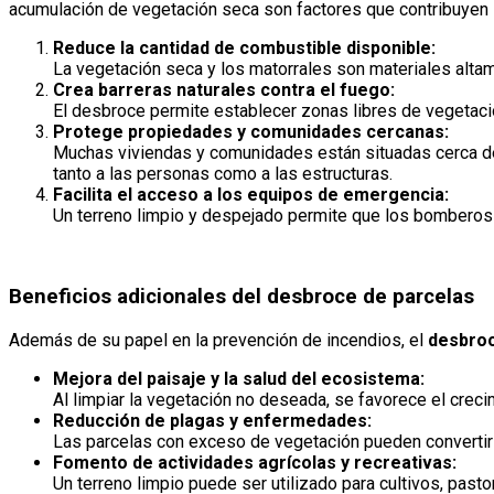
acumulación de vegetación seca son factores que contribuyen s
Reduce la cantidad de combustible disponible:
La vegetación seca y los matorrales son materiales altame
Crea barreras naturales contra el fuego:
El desbroce permite establecer zonas libres de vegetaci
Protege propiedades y comunidades cercanas:
Muchas viviendas y comunidades están situadas cerca de
tanto a las personas como a las estructuras.
Facilita el acceso a los equipos de emergencia:
Un terreno limpio y despejado permite que los bomberos
Beneficios adicionales del desbroce de parcelas
Además de su papel en la prevención de incendios, el
desbroc
Mejora del paisaje y la salud del ecosistema:
Al limpiar la vegetación no deseada, se favorece el creci
Reducción de plagas y enfermedades:
Las parcelas con exceso de vegetación pueden convertirs
Fomento de actividades agrícolas y recreativas:
Un terreno limpio puede ser utilizado para cultivos, past