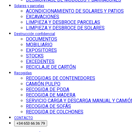
Solares y parcelas
ACONDICIONAMIENTO DE SOLARES Y PATIOS
EXCAVACIONES
LIMPIEZA Y DESBROCE PARCELAS
LIMPIEZA Y DESBROCE DE SOLARES
Destrucción confidencial
DOCUMENTOS
MOBILIARIO
EXPOSITORES
STOCKS
EXCEDENTES
RECICLAJE DE CARTÓN
Recogidas
RECOGIDAS DE CONTENEDORES
CAMIÓN PULPO
RECOGIDA DE PODA
RECOGIDA DE MADERA
SERVICIO CARGA Y DESCARGA MANUAL Y CAMIÓ
RECOGIDA DE SOFÁS
RECOGIDA DE COLCHONES
CONTACTO
+34 653 66 36 79