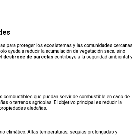
ades
ivas para proteger los ecosistemas y las comunidades cercanas
lo ayuda a reducir la acumulación de vegetación seca, sino
el
desbroce de parcelas
contribuye a la seguridad ambiental y
tos combustibles que puedan servir de combustible en caso de
s o terrenos agrícolas. El objetivo principal es reducir la
s propiedades aledañas.
io climático. Altas temperaturas, sequías prolongadas y