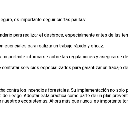
seguro, es importante seguir ciertas pautas:
endario para realizar el desbroce, especialmente antes de las te
esenciales para realizar un trabajo rápido y eficaz.
Es importante informarse sobre las regulaciones y asegurarse de 
contratar servicios especializados para garantizar un trabajo de 
cha contra los incendios forestales. Su implementación no solo
 de riesgo. Adoptar esta práctica como parte de un plan prevent
de nuestros ecosistemas. Ahora más que nunca, es importante to