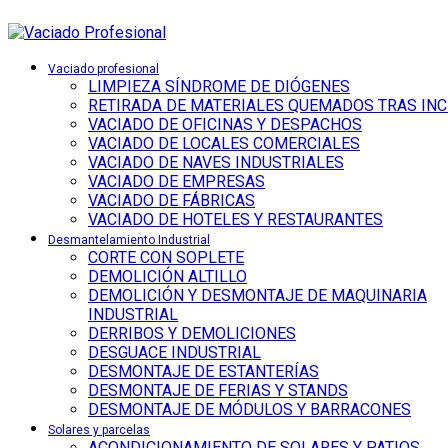
Vaciado profesional
LIMPIEZA SÍNDROME DE DIÓGENES
RETIRADA DE MATERIALES QUEMADOS TRAS IN
VACIADO DE OFICINAS Y DESPACHOS
VACIADO DE LOCALES COMERCIALES
VACIADO DE NAVES INDUSTRIALES
VACIADO DE EMPRESAS
VACIADO DE FÁBRICAS
VACIADO DE HOTELES Y RESTAURANTES
Desmantelamiento Industrial
CORTE CON SOPLETE
DEMOLICIÓN ALTILLO
DEMOLICIÓN Y DESMONTAJE DE MAQUINARIA
INDUSTRIAL
DERRIBOS Y DEMOLICIONES
DESGUACE INDUSTRIAL
DESMONTAJE DE ESTANTERÍAS
DESMONTAJE DE FERIAS Y STANDS
DESMONTAJE DE MÓDULOS Y BARRACONES
Solares y parcelas
ACONDICIONAMIENTO DE SOLARES Y PATIOS