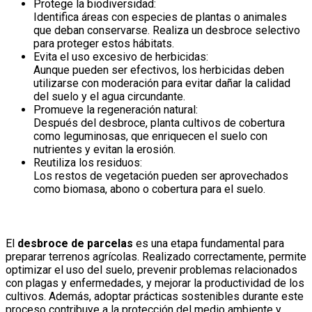
Protege la biodiversidad:
Identifica áreas con especies de plantas o animales
que deban conservarse. Realiza un desbroce selectivo
para proteger estos hábitats.
Evita el uso excesivo de herbicidas:
Aunque pueden ser efectivos, los herbicidas deben
utilizarse con moderación para evitar dañar la calidad
del suelo y el agua circundante.
Promueve la regeneración natural:
Después del desbroce, planta cultivos de cobertura
como leguminosas, que enriquecen el suelo con
nutrientes y evitan la erosión.
Reutiliza los residuos:
Los restos de vegetación pueden ser aprovechados
como biomasa, abono o cobertura para el suelo.
El
desbroce de parcelas
es una etapa fundamental para
preparar terrenos agrícolas. Realizado correctamente, permite
optimizar el uso del suelo, prevenir problemas relacionados
con plagas y enfermedades, y mejorar la productividad de los
cultivos. Además, adoptar prácticas sostenibles durante este
proceso contribuye a la protección del medio ambiente y