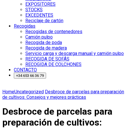
EXPOSITORES
STOCKS
EXCEDENTES
Reciclaje de cartón
Recogidas
Recogidas de contenedores
Camión pulpo
Recogida de poda
Recogida de madera
Servicio carga y descarga manual y camión pulpo
RECOGIDA DE SOFÁS
RECOGIDA DE COLCHONES
CONTACTO
+34 653 66 36 79
Home
Uncategorized
Desbroce de parcelas para preparación
de cultivos: Consejos y mejores prácticas
Desbroce de parcelas para
preparación de cultivos: