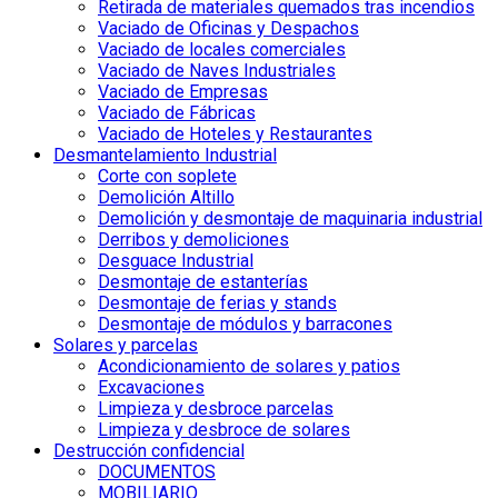
Retirada de materiales quemados tras incendios
Vaciado de Oficinas y Despachos
Vaciado de locales comerciales
Vaciado de Naves Industriales
Vaciado de Empresas
Vaciado de Fábricas
Vaciado de Hoteles y Restaurantes
Desmantelamiento Industrial
Corte con soplete
Demolición Altillo
Demolición y desmontaje de maquinaria industrial
Derribos y demoliciones
Desguace Industrial
Desmontaje de estanterías
Desmontaje de ferias y stands
Desmontaje de módulos y barracones
Solares y parcelas
Acondicionamiento de solares y patios
Excavaciones
Limpieza y desbroce parcelas
Limpieza y desbroce de solares
Destrucción confidencial
DOCUMENTOS
MOBILIARIO