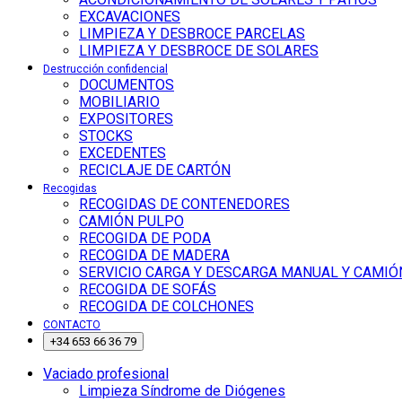
EXCAVACIONES
LIMPIEZA Y DESBROCE PARCELAS
LIMPIEZA Y DESBROCE DE SOLARES
Destrucción confidencial
DOCUMENTOS
MOBILIARIO
EXPOSITORES
STOCKS
EXCEDENTES
RECICLAJE DE CARTÓN
Recogidas
RECOGIDAS DE CONTENEDORES
CAMIÓN PULPO
RECOGIDA DE PODA
RECOGIDA DE MADERA
SERVICIO CARGA Y DESCARGA MANUAL Y CAMIÓ
RECOGIDA DE SOFÁS
RECOGIDA DE COLCHONES
CONTACTO
+34 653 66 36 79
Vaciado profesional
Limpieza Síndrome de Diógenes