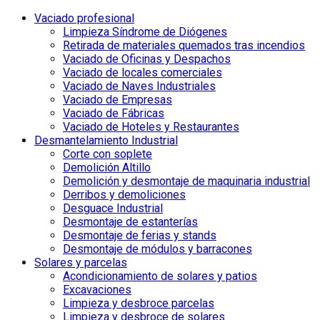
Vaciado profesional
Limpieza Síndrome de Diógenes
Retirada de materiales quemados tras incendios
Vaciado de Oficinas y Despachos
Vaciado de locales comerciales
Vaciado de Naves Industriales
Vaciado de Empresas
Vaciado de Fábricas
Vaciado de Hoteles y Restaurantes
Desmantelamiento Industrial
Corte con soplete
Demolición Altillo
Demolición y desmontaje de maquinaria industrial
Derribos y demoliciones
Desguace Industrial
Desmontaje de estanterías
Desmontaje de ferias y stands
Desmontaje de módulos y barracones
Solares y parcelas
Acondicionamiento de solares y patios
Excavaciones
Limpieza y desbroce parcelas
Limpieza y desbroce de solares