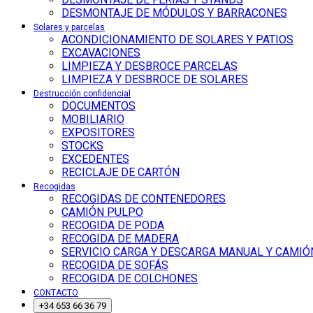
DESMONTAJE DE MÓDULOS Y BARRACONES
Solares y parcelas
ACONDICIONAMIENTO DE SOLARES Y PATIOS
EXCAVACIONES
LIMPIEZA Y DESBROCE PARCELAS
LIMPIEZA Y DESBROCE DE SOLARES
Destrucción confidencial
DOCUMENTOS
MOBILIARIO
EXPOSITORES
STOCKS
EXCEDENTES
RECICLAJE DE CARTÓN
Recogidas
RECOGIDAS DE CONTENEDORES
CAMIÓN PULPO
RECOGIDA DE PODA
RECOGIDA DE MADERA
SERVICIO CARGA Y DESCARGA MANUAL Y CAMIÓ
RECOGIDA DE SOFÁS
RECOGIDA DE COLCHONES
CONTACTO
+34 653 66 36 79