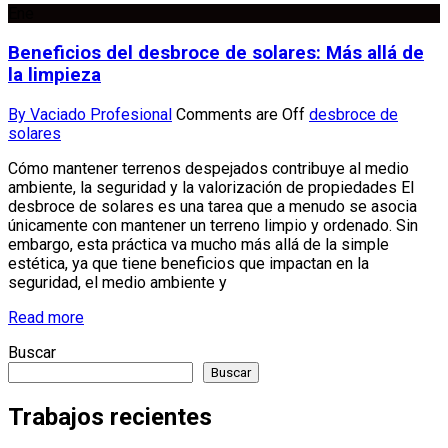
Ene
Beneficios del desbroce de solares: Más allá de
la limpieza
By Vaciado Profesional
Comments are Off
desbroce de
solares
Cómo mantener terrenos despejados contribuye al medio
ambiente, la seguridad y la valorización de propiedades El
desbroce de solares es una tarea que a menudo se asocia
únicamente con mantener un terreno limpio y ordenado. Sin
embargo, esta práctica va mucho más allá de la simple
estética, ya que tiene beneficios que impactan en la
seguridad, el medio ambiente y
Read more
Buscar
Buscar
Trabajos recientes