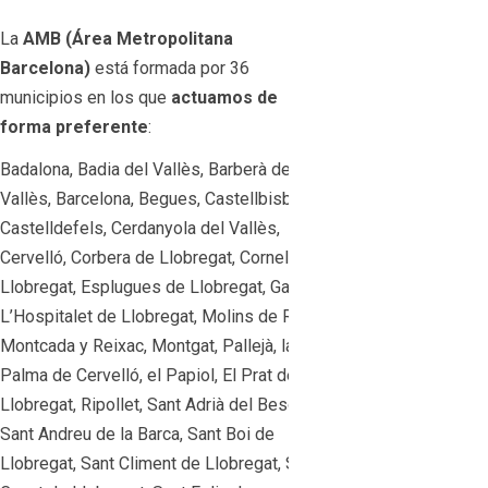
La
AMB (Área Metropolitana
Barcelona)
está formada por 36
municipios en los que
actuamos de
forma preferente
:
Badalona, Badia del Vallès, Barberà del
Vallès, Barcelona, Begues, Castellbisbal,
Castelldefels, Cerdanyola del Vallès,
Cervelló, Corbera de Llobregat, Cornellà de
Llobregat, Esplugues de Llobregat, Gavà,
L’Hospitalet de Llobregat, Molins de Rei,
Montcada y Reixac, Montgat, Pallejà, la
Palma de Cervelló, el Papiol, El Prat de
Llobregat, Ripollet, Sant Adrià del Besós,
Sant Andreu de la Barca, Sant Boi de
Llobregat, Sant Climent de Llobregat, Sant