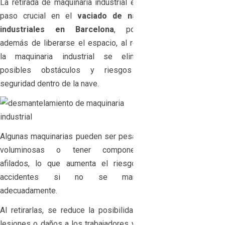
La retirada de maquinaria industrial es un
paso crucial en el
vaciado de naves
industriales en Barcelona
, porque
además de liberarse el espacio, al retirar
la maquinaria industrial se eliminan
posibles obstáculos y riesgos de
seguridad dentro de la nave.
Algunas maquinarias pueden ser pesadas,
voluminosas o tener componentes
afilados, lo que aumenta el riesgo de
accidentes si no se manejan
adecuadamente.
Al retirarlas, se reduce la posibilidad de
lesiones o daños a los trabajadores y a la