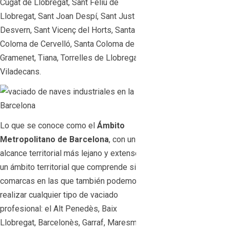
Cugat de Llobregat, Sant Feliu de
Llobregat, Sant Joan Despí, Sant Just
Desvern, Sant Vicenç del Horts, Santa
Coloma de Cervelló, Santa Coloma de
Gramenet, Tiana, Torrelles de Llobregat,
Viladecans.
Lo que se conoce como el
Ámbito
Metropolitano de Barcelona
, con un
alcance territorial más lejano y extenso, es
un ámbito territorial que comprende siete
comarcas en las que también podemos
realizar cualquier tipo de vaciado
profesional: el Alt Penedès, Baix
Llobregat, Barcelonès, Garraf, Maresme,