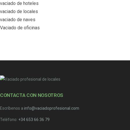
vaciado de hoteles
vaciado de locales
vaciado de naves
Vaciado de oficinas
CONTACTA CON NOSOTROS
Escríbenos a
info@vaciadoprofesional.com
Teléfono:
+34 653 66 36 79