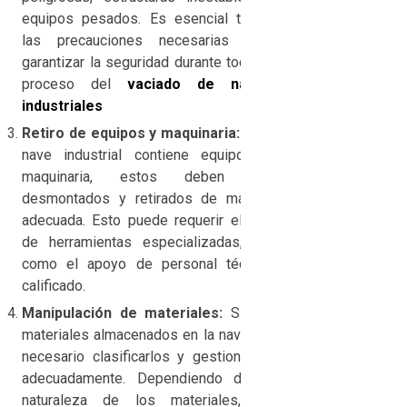
equipos pesados. Es esencial tomar
las precauciones necesarias para
garantizar la seguridad durante todo el
proceso del
vaciado de naves
industriales
Retiro de equipos y maquinaria:
Si la
nave industrial contiene equipos o
maquinaria, estos deben ser
desmontados y retirados de manera
adecuada. Esto puede requerir el uso
de herramientas especializadas, así
como el apoyo de personal técnico
calificado.
Manipulación de materiales:
Si hay
materiales almacenados en la nave, es
necesario clasificarlos y gestionarlos
adecuadamente. Dependiendo de la
naturaleza de los materiales, se