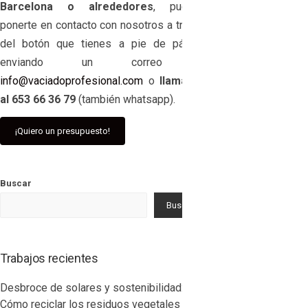
Barcelona o alrededores
, puedes
ponerte en contacto con nosotros a través
del botón que tienes a pie de página,
enviando un correo a
info@vaciadoprofesional.com
o
llamando
al 653 66 36 79
(también whatsapp).
¡Quiero un presupuesto!
Buscar
Buscar
Trabajos recientes
Desbroce de solares y sostenibilidad:
Cómo reciclar los residuos vegetales