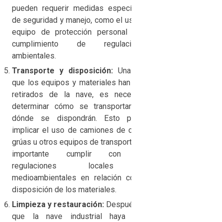
pueden requerir medidas específicas
de seguridad y manejo, como el uso de
equipo de protección personal o el
cumplimiento de regulaciones
ambientales.
Transporte y disposición:
Una vez
que los equipos y materiales han sido
retirados de la nave, es necesario
determinar cómo se transportarán y
dónde se dispondrán. Esto puede
implicar el uso de camiones de carga,
grúas u otros equipos de transporte. Es
importante cumplir con las
regulaciones locales y
medioambientales en relación con la
disposición de los materiales.
Limpieza y restauración:
Después de
que la nave industrial haya sido