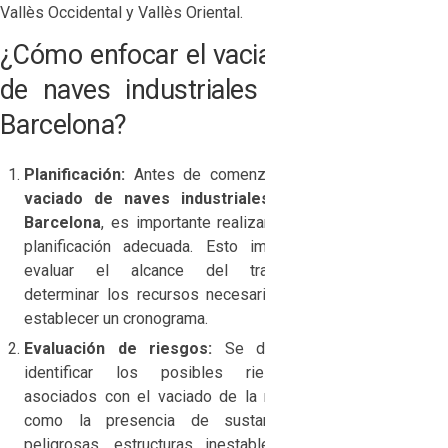
Vallès Occidental y Vallès Oriental.
¿Cómo enfocar el vaciado
de naves industriales en
Barcelona?
Planificación:
Antes de comenzar el
vaciado de naves industriales en
Barcelona
, es importante realizar una
planificación adecuada. Esto implica
evaluar el alcance del trabajo,
determinar los recursos necesarios y
establecer un cronograma.
Evaluación de riesgos:
Se deben
identificar los posibles riesgos
asociados con el vaciado de la nave,
como la presencia de sustancias
peligrosas, estructuras inestables o