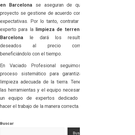
en Barcelona
se aseguran de que el
proyecto se gestione de acuerdo con sus
expectativas. Por lo tanto, contratar a un
experto para la
limpieza de terreno en
Barcelona
le dará los resultados
deseados al precio correcto,
beneficiándolo con el tiempo.
En Vaciado Profesional seguimos un
proceso sistemático para garantizar la
limpieza adecuada de la tierra. Tenemos
las herramientas y el equipo necesarios y
un equipo de expertos dedicado para
hacer el trabajo de la manera correcta.
Buscar
Buscar