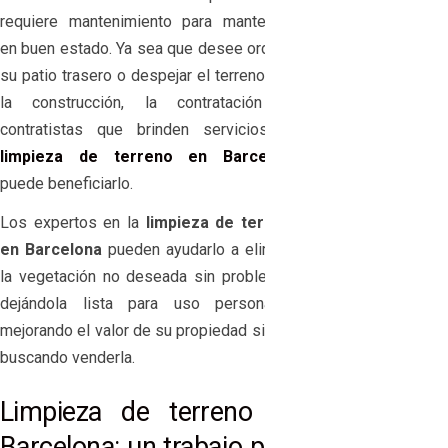
requiere mantenimiento para mantenerla
en buen estado. Ya sea que desee ordenar
su patio trasero o despejar el terreno para
la construcción, la contratación de
contratistas que brinden servicios de
limpieza de terreno en Barcelona
puede beneficiarlo.
Los expertos en la
limpieza de terreno
en Barcelona
pueden ayudarlo a eliminar
la vegetación no deseada sin problemas,
dejándola lista para uso personal y
mejorando el valor de su propiedad si está
buscando venderla.
Limpieza de terreno en
Barcelona: un trabajo para