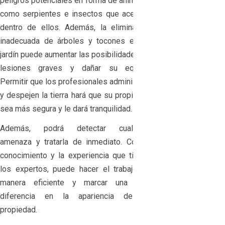
peligros potenciales en forma de animales
como serpientes e insectos que acechan
dentro de ellos. Además, la eliminación
inadecuada de árboles y tocones en su
jardín puede aumentar las posibilidades de
lesiones graves y dañar su equipo.
Permitir que los profesionales administren
y despejen la tierra hará que su propiedad
sea más segura y le dará tranquilidad.
Además, podrá detectar cualquier
amenaza y tratarla de inmediato. Con el
conocimiento y la experiencia que tienen
los expertos, puede hacer el trabajo de
manera eficiente y marcar una gran
diferencia en la apariencia de su
propiedad.