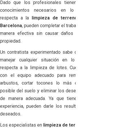
Dado que los profesionales tienen los
conocimientos necesarios en lo que
respecta a la
limpieza de terreno en
Barcelona
, pueden completar el trabajo de
manera efectiva sin causar daños a su
propiedad.
Un contratista experimentado sabe cómo
manejar cualquier situación en lo que
respecta a la limpieza de lotes. Cuentan
con el equipo adecuado para remover
arbustos, cortar tocones lo más cerca
posible del suelo y eliminar los desechos
de manera adecuada. Ya que tienen la
experiencia, pueden darle los resultados
deseados.
Los especialistas en
limpieza de terreno