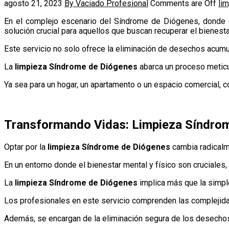
agosto 21, 2023
By Vaciado Profesional
Comments are Off
li
En el complejo escenario del Síndrome de Diógenes, donde e
solución crucial para aquellos que buscan recuperar el bienesta
Este servicio no solo ofrece la eliminación de desechos acumu
La
limpieza Síndrome de Diógenes
abarca un proceso meticu
Ya sea para un hogar, un apartamento o un espacio comercial, c
Transformando Vidas: Limpieza Síndro
Optar por la
limpieza Síndrome de Diógenes
cambia radicalme
En un entorno donde el bienestar mental y físico son cruciales, 
La
limpieza Síndrome de Diógenes
implica más que la simpl
Los profesionales en este servicio comprenden las complejida
Además, se encargan de la eliminación segura de los desechos 