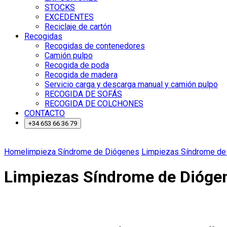
STOCKS
EXCEDENTES
Reciclaje de cartón
Recogidas
Recogidas de contenedores
Camión pulpo
Recogida de poda
Recogida de madera
Servicio carga y descarga manual y camión pulpo
RECOGIDA DE SOFÁS
RECOGIDA DE COLCHONES
CONTACTO
+34 653 66 36 79
Home
limpieza Síndrome de Diógenes
Limpiezas Síndrome de 
Limpiezas Síndrome de Diógen