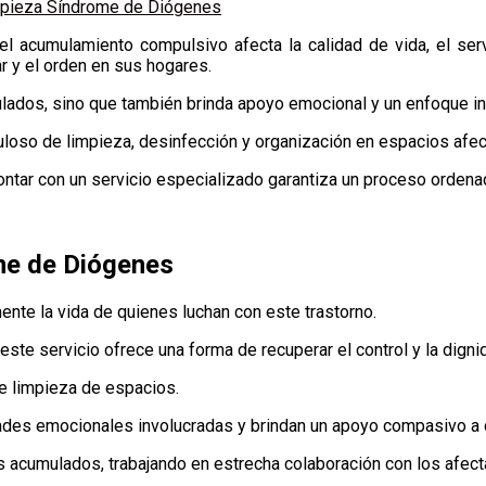
mpieza Síndrome de Diógenes
l acumulamiento compulsivo afecta la calidad de vida, el ser
r y el orden en sus hogares.
lados, sino que también brinda apoyo emocional y un enfoque int
loso de limpieza, desinfección y organización en espacios afec
ontar con un servicio especializado garantiza un proceso ordena
me de Diógenes
nte la vida de quienes luchan con este trastorno.
este servicio ofrece una forma de recuperar el control y la digni
e limpieza de espacios.
des emocionales involucradas y brindan un apoyo compasivo a q
acumulados, trabajando en estrecha colaboración con los afecta