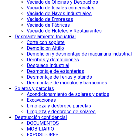
Vaciado de Oficinas y Despachos
Vaciado de locales comerciales
Vaciado de Naves Industriales
Vaciado de Empresas
Vaciado de Fábricas
Vaciado de Hoteles y Restaurantes
Desmantelamiento Industrial
Corte con soplete
Demolición Altillo
Demolición y desmontaje de maquinaria industrial
Derribos y demoliciones
Desguace Industrial
Desmontaje de estanterías
Desmontaje de ferias y stands
Desmontaje de módulos y barracones
Solares y parcelas
Acondicionamiento de solares y patios
Excavaciones
Limpieza y desbroce parcelas
Limpieza y desbroce de solares
Destrucción confidencial
DOCUMENTOS
MOBILIARIO
EXPOSITORES