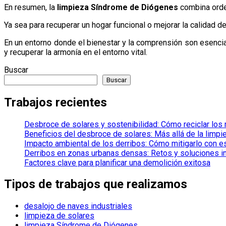
En resumen, la
limpieza Síndrome de Diógenes
combina orden
Ya sea para recuperar un hogar funcional o mejorar la calidad d
En un entorno donde el bienestar y la comprensión son esencia
y recuperar la armonía en el entorno vital.
Buscar
Buscar
Trabajos recientes
Desbroce de solares y sostenibilidad: Cómo reciclar los
Beneficios del desbroce de solares: Más allá de la limpi
Impacto ambiental de los derribos: Cómo mitigarlo con e
Derribos en zonas urbanas densas: Retos y soluciones 
Factores clave para planificar una demolición exitosa
Tipos de trabajos que realizamos
desalojo de naves industriales
limpieza de solares
limpieza Síndrome de Diógenes