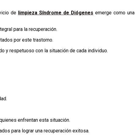
vicio de
limpieza Síndrome de Diógenes
emerge como una
egral para la recuperación.
tados por este trastorno.
do y respetuoso con la situación de cada individuo.
dad.
uienes enfrentan esta situación.
dos para lograr una recuperación exitosa.