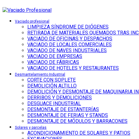
Vaciado profesional
LIMPIEZA SÍNDROME DE DIÓGENES
RETIRADA DE MATERIALES QUEMADOS TRAS IN
VACIADO DE OFICINAS Y DESPACHOS
VACIADO DE LOCALES COMERCIALES
VACIADO DE NAVES INDUSTRIALES
VACIADO DE EMPRESAS
VACIADO DE FÁBRICAS
VACIADO DE HOTELES Y RESTAURANTES
Desmantelamiento Industrial
CORTE CON SOPLETE
DEMOLICIÓN ALTILLO
DEMOLICIÓN Y DESMONTAJE DE MAQUINARIA I
DERRIBOS Y DEMOLICIONES
DESGUACE INDUSTRIAL
DESMONTAJE DE ESTANTERÍAS
DESMONTAJE DE FERIAS Y STANDS
DESMONTAJE DE MÓDULOS Y BARRACONES
Solares y parcelas
ACONDICIONAMIENTO DE SOLARES Y PATIOS
EXCAVACIONES