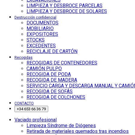
LIMPIEZA Y DESBROCE PARCELAS
LIMPIEZA Y DESBROCE DE SOLARES
Destrucción confidencial
DOCUMENTOS
MOBILIARIO
EXPOSITORES
STOCKS
EXCEDENTES
RECICLAJE DE CARTÓN
Recogidas
RECOGIDAS DE CONTENEDORES
CAMIÓN PULPO
RECOGIDA DE PODA
RECOGIDA DE MADERA
SERVICIO CARGA Y DESCARGA MANUAL Y CAMIÓ
RECOGIDA DE SOFÁS
RECOGIDA DE COLCHONES
CONTACTO
+34 653 66 36 79
Vaciado profesional
Limpieza Síndrome de Diógenes
Retirada de materiales quemados tras incendios