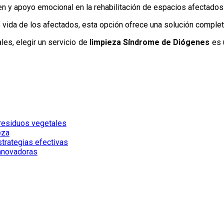
 y apoyo emocional en la rehabilitación de espacios afectados 
e vida de los afectados, esta opción ofrece una solución complet
les, elegir un servicio de
limpieza Síndrome de Diógenes
es u
 residuos vegetales
eza
strategias efectivas
innovadoras