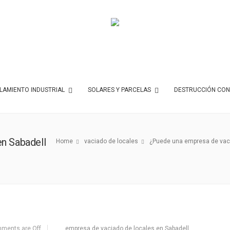
AMIENTO INDUSTRIAL
SOLARES Y PARCELAS
DESTRUCCIÓN CON
n Sabadell
Home
vaciado de locales
¿Puede una empresa de vacia
ments are Off
empresa de vaciado de locales en Sabadell