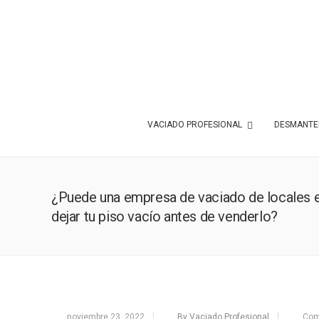
VACIADO PROFESIONAL
DESMANTEL
¿Puede una empresa de vaciado de locales e
dejar tu piso vacío antes de venderlo?
noviembre 23, 2022
By Vaciado Profesional
Com