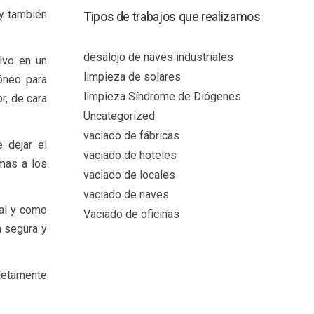
 y también
Tipos de trabajos que realizamos
desalojo de naves industriales
alvo en un
limpieza de solares
óneo para
limpieza Síndrome de Diógenes
r, de cara
Uncategorized
vaciado de fábricas
 dejar el
vaciado de hoteles
emas a los
vaciado de locales
vaciado de naves
tal y como
Vaciado de oficinas
a segura y
letamente