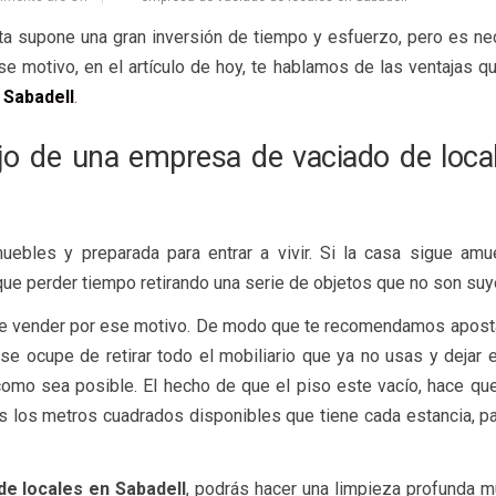
ta supone una gran inversión de tiempo y esfuerzo, pero es ne
e motivo, en el artículo de hoy, te hablamos de las ventajas 
 Sabadell
.
ajo de una empresa de vaciado de loca
uebles y preparada para entrar a vivir. Si la casa sigue amu
ue perder tiempo retirando una serie de objetos que no son suy
de vender por ese motivo. De modo que te recomendamos aposta
 se ocupe de retirar todo el mobiliario que ya no usas y dejar 
omo sea posible. El hecho de que el piso este vacío, hace que
s los metros cuadrados disponibles que tiene cada estancia, pa
e locales en Sabadell
, podrás hacer una limpieza profunda 