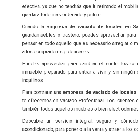
efectiva, ya que no tendrás que ir retirando el mobi
quedará todo más ordenado y pulcro.
Cuando la
empresa de vaciado de locales en Sa
guardamuebles o trastero, puedes aprovechar para 
pensar en todo aquello que es necesario arreglar o me
a los compradores potenciales.
Puedes aprovechar para cambiar el suelo, los cerr
inmueble preparado para entrar a vivir y sin ningún
inquilinos.
Para contratar una
empresa de vaciado de locales 
te ofrecemos en Vaciado Profesional. Los clientes qu
también todos aquellos muebles o bien electrodomés
Descubre un servicio integral, seguro y cómod
acondicionado, para ponerlo a la venta y atraer a los 