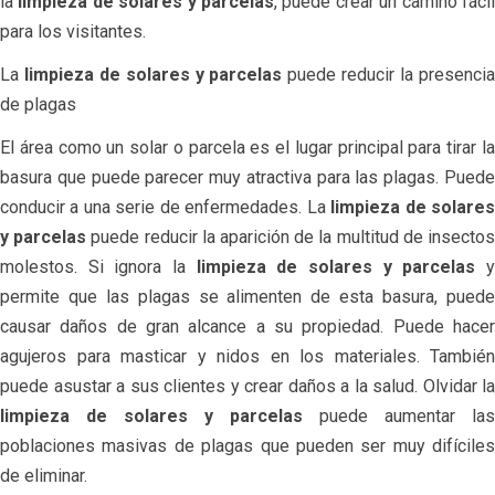
la
limpieza de solares y parcelas
, puede crear un camino fáci
para los visitantes.
La
limpieza de solares y parcelas
puede reducir la presenci
de plagas
El área como un solar o parcela es el lugar principal para tirar la
basura que puede parecer muy atractiva para las plagas. Puede
conducir a una serie de enfermedades. La
limpieza de solare
y parcelas
puede reducir la aparición de la multitud de insecto
molestos. Si ignora la
limpieza de solares y parcelas
permite que las plagas se alimenten de esta basura, puede
causar daños de gran alcance a su propiedad. Puede hacer
agujeros para masticar y nidos en los materiales. También
puede asustar a sus clientes y crear daños a la salud. Olvidar la
limpieza de solares y parcelas
puede aumentar las
poblaciones masivas de plagas que pueden ser muy difíciles
de eliminar.