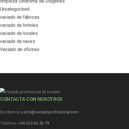
limpieza Síndrome de Diógenes
Uncategorized
vaciado de fábricas
vaciado de hoteles
vaciado de locales
vaciado de naves
Vaciado de oficinas
CONTACTA CON NOSOTROS
Escríbenos a
info@vaciadoprofesional.com
Teléfono:
+34 653 66 36 79