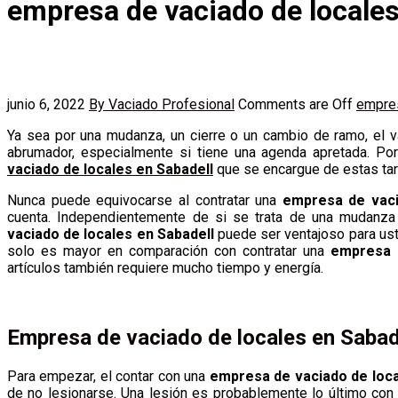
empresa de vaciado de locales
junio 6, 2022
By Vaciado Profesional
Comments are Off
empres
Ya sea por una mudanza, un cierre o un cambio de ramo, el va
abrumador, especialmente si tiene una agenda apretada. Po
vaciado de locales en Sabadell
que se encargue de estas tar
Nunca puede equivocarse al contratar una
empresa de vaci
cuenta. Independientemente de si se trata de una mudanza l
vaciado de locales en Sabadell
puede ser ventajoso para uste
solo es mayor en comparación con contratar una
empresa 
artículos también requiere mucho tiempo y energía.
Empresa de vaciado de locales en Sabade
Para empezar, el contar con una
empresa de vaciado de loca
de no lesionarse. Una lesión es probablemente lo último con l