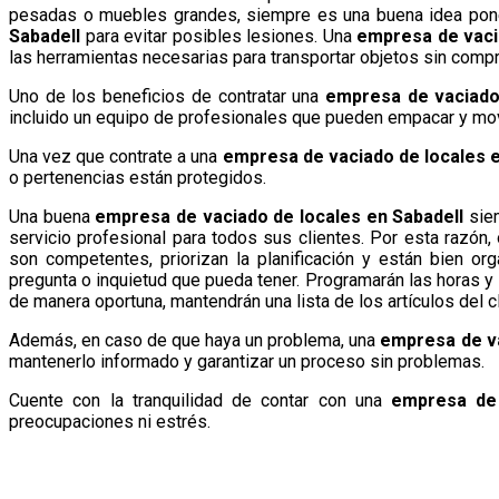
pesadas o muebles grandes, siempre es una buena idea pon
Sabadell
para evitar posibles lesiones. Una
empresa de vaci
las herramientas necesarias para transportar objetos sin comp
Uno de los beneficios de contratar una
empresa de vaciado
incluido un equipo de profesionales que pueden empacar y mov
Una vez que contrate a una
empresa de vaciado de locales e
o pertenencias están protegidos.
Una buena
empresa de vaciado de locales en Sabadell
siem
servicio profesional para todos sus clientes. Por esta razón
son competentes, priorizan la planificación y están bien o
pregunta o inquietud que pueda tener. Programarán las horas y l
de manera oportuna, mantendrán una lista de los artículos del c
Además, en caso de que haya un problema, una
empresa de va
mantenerlo informado y garantizar un proceso sin problemas.
Cuente con la tranquilidad de contar con una
empresa de 
preocupaciones ni estrés.