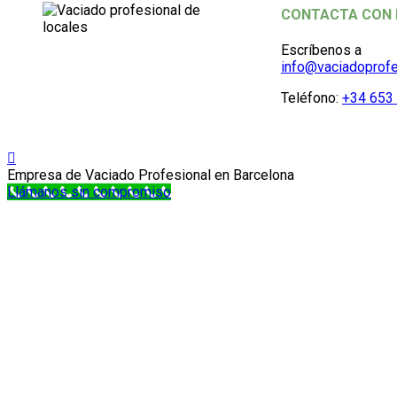
CONTACTA CON
Escríbenos a
info@vaciadoprofe
Teléfono:
+34 653 
Empresa de Vaciado Profesional en Barcelona
Llámanos sin compromiso