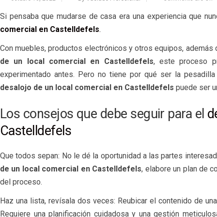
Si pensaba que mudarse de casa era una experiencia que nunca
comercial en Castelldefels
.
Con muebles, productos electrónicos y otros equipos, además de
de un local comercial en Castelldefels
, este proceso p
experimentado antes. Pero no tiene por qué ser la pesadilla
desalojo de un local comercial en Castelldefels
puede ser un
Los consejos que debe seguir para el
d
Castelldefels
Que todos sepan: No le dé la oportunidad a las partes interesa
de un local comercial en Castelldefels
, elabore un plan de 
del proceso.
Haz una lista, revísala dos veces: Reubicar el contenido de u
Requiere una planificación cuidadosa y una gestión meticulosa