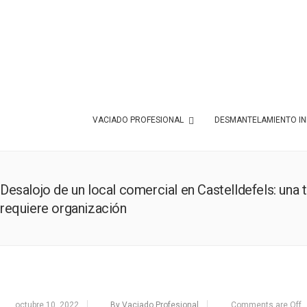
VACIADO PROFESIONAL
DESMANTELAMIENTO IN
Desalojo de un local comercial en Castelldefels: una 
requiere organización
octubre 10, 2022
By Vaciado Profesional
Comments are Off