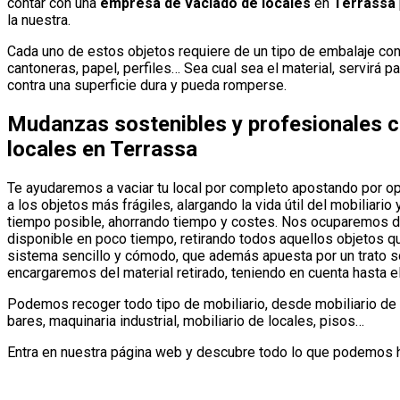
contar con una
empresa de vaciado de locales
en
Terrassa
la nuestra.
Cada uno de estos objetos requiere de un tipo de embalaje conc
cantoneras, papel, perfiles… Sea cual sea el material, servirá 
contra una superficie dura y pueda romperse.
Mudanzas sostenibles y profesionales 
locales en Terrassa
Te ayudaremos a vaciar tu local por completo apostando por op
a los objetos más frágiles, alargando la vida útil del mobiliar
tiempo posible, ahorrando tiempo y costes. Nos ocuparemos de 
disponible en poco tiempo, retirando todos aquellos objetos q
sistema sencillo y cómodo, que además apuesta por un trato so
encargaremos del material retirado, teniendo en cuenta hasta 
Podemos recoger todo tipo de mobiliario, desde mobiliario de h
bares, maquinaria industrial, mobiliario de locales, pisos…
Entra en nuestra página web y descubre todo lo que podemos ha