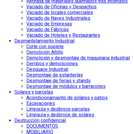
Retirada de materiales quemados tras incendios
Vaciado de Oficinas y Despachos
Vaciado de locales comerciales
Vaciado de Naves Industriales
Vaciado de Empresas
Vaciado de Fábricas
Vaciado de Hoteles y Restaurantes
Desmantelamiento Industrial
Corte con soplete
Demolición Altillo
Demolición y desmontaje de maquinaria industrial
Derribos y demoliciones
Desguace Industrial
Desmontaje de estanterías
Desmontaje de ferias y stands
Desmontaje de módulos y barracones
Solares y parcelas
Acondicionamiento de solares y patios
Excavaciones
Limpieza y desbroce parcelas
Limpieza y desbroce de solares
Destrucción confidencial
DOCUMENTOS
MOBILIARIO