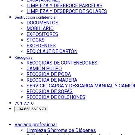
LIMPIEZA Y DESBROCE PARCELAS
LIMPIEZA Y DESBROCE DE SOLARES
Destrucción confidencial
DOCUMENTOS
MOBILIARIO
EXPOSITORES
STOCKS
EXCEDENTES
RECICLAJE DE CARTÓN
Recogidas
RECOGIDAS DE CONTENEDORES
CAMIÓN PULPO
RECOGIDA DE PODA
RECOGIDA DE MADERA
SERVICIO CARGA Y DESCARGA MANUAL Y CAMIÓ
RECOGIDA DE SOFÁS
RECOGIDA DE COLCHONES
CONTACTO
+34 653 66 36 79
Vaciado profesional
Limpieza Síndrome de Diógenes