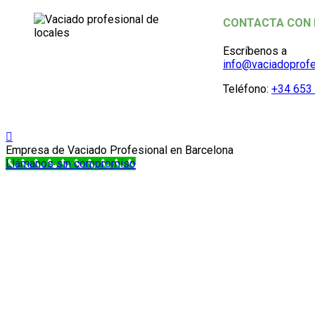
CONTACTA CON
Escríbenos a
info@vaciadoprofe
Teléfono:
+34 653 
Empresa de Vaciado Profesional en Barcelona
Llámanos sin compromiso