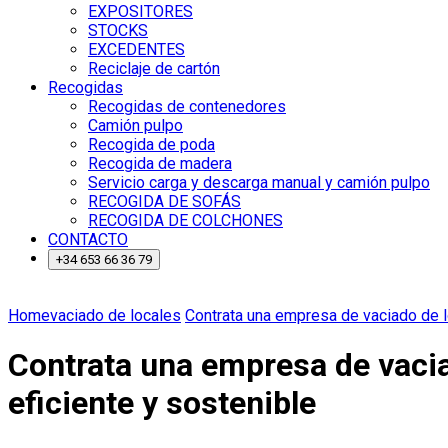
EXPOSITORES
STOCKS
EXCEDENTES
Reciclaje de cartón
Recogidas
Recogidas de contenedores
Camión pulpo
Recogida de poda
Recogida de madera
Servicio carga y descarga manual y camión pulpo
RECOGIDA DE SOFÁS
RECOGIDA DE COLCHONES
CONTACTO
+34 653 66 36 79
Home
vaciado de locales
Contrata una empresa de vaciado de lo
Contrata una empresa de vacia
eficiente y sostenible