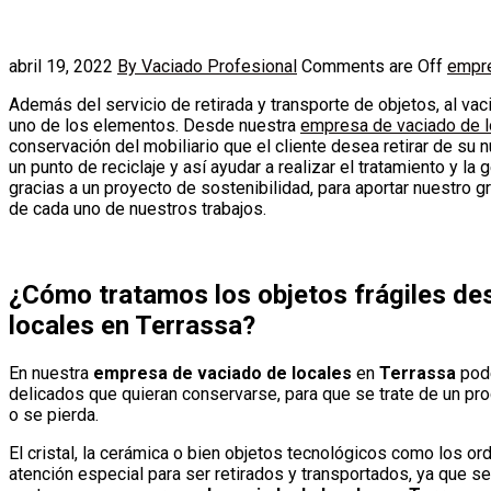
abril 19, 2022
By Vaciado Profesional
Comments are Off
empre
Además del servicio de retirada y transporte de objetos, al vaci
uno de los elementos. Desde nuestra
empresa de vaciado de l
conservación del mobiliario que el cliente desea retirar de s
un punto de reciclaje y así ayudar a realizar el tratamiento y l
gracias a un proyecto de sostenibilidad, para aportar nuestro g
de cada uno de nuestros trabajos.
¿Cómo tratamos los objetos frágiles de
locales en Terrassa?
En nuestra
empresa de vaciado de locales
en
Terrassa
pode
delicados que quieran conservarse, para que se trate de un pr
o se pierda.
El cristal, la cerámica o bien objetos tecnológicos como los o
atención especial para ser retirados y transportados, ya que s