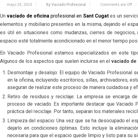
mayo 25, 2023
By Vaciado Profesional
Comments are Off
Un
vaciado de oficina
profesional en
Sant Cugat
es un servici
elementos y mobiliario presentes en la misma, dejando el esp
es útil en situaciones como mudanzas, cierres de negocios, 
espacio esté totalmente acondicionado en el menor tiempo posi
En Vaciado Profesional estamos especializados en este tip
Algunos de los aspectos que suelen incluirse en el
vaciado de 
Desmontaje y desalojo: El equipo de Vaciado Profesional se
en la oficina, incluyendo escritorios, sillas, archivadores, e
aseguran de realizar este proceso de manera cuidadosa y efi
Retiro de residuos y reciclaje: La empresa se encarga de
proceso de vaciado. Es importante destacar que Vaciado 
práctica del reciclaje. Por tanto, separan los materiales reci
Limpieza del espacio: Una vez que se ha desocupado el espa
dejarlo en condiciones óptimas. Esto incluye la eliminació
necesaria para que el espacio quede limpio y listo para su s