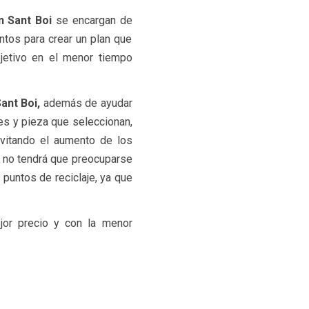
en Sant Boi
se encargan de
tos para crear un plan que
jetivo en el menor tiempo
Sant Boi,
además de ayudar
es y pieza que seleccionan,
vitando el aumento de los
 no tendrá que preocuparse
puntos de reciclaje, ya que
jor precio y con la menor