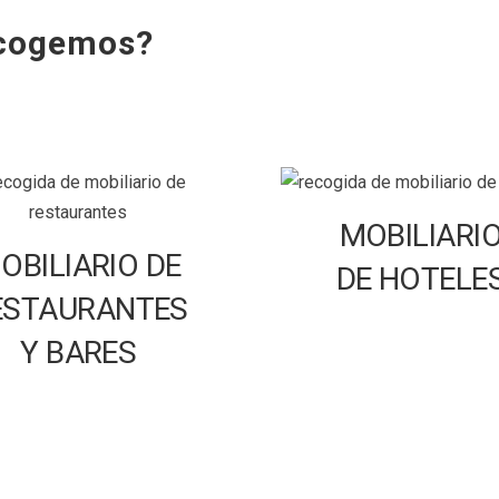
ecogemos?
MOBILIARI
OBILIARIO DE
DE HOTELE
ESTAURANTES
Y BARES