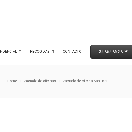
+34 653 66 36 79
FIDENCIAL
RECOGIDAS
CONTACTO
Home
Vaciado de oficinas
Vaciado de oficina Sant Boi