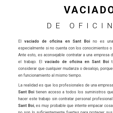
VACIAD
DE OFICI
El
vaciado de oficina en Sant Boi
no es una t
especialmente si no cuenta con los conocimientos o l
Ante esto, es aconsejable contratar a una empresa d
el trabajo. El
vaciado de oficina en Sant Boi
t
considerar que cualquier mudanza o desalojo, porqu
en funcionamiento al mismo tiempo.
La realidad es que los profesionales de una empres
Sant Boi
tienen acceso a todos los suministros que
hacer este trabajo sin contratar personal profesiona
Sant Boi
, es muy probable que intente empacar cos
no son lo suficientemente fuertes para proteger sus