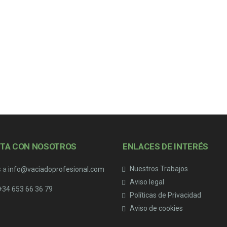
TA CON NOSOTROS
ENLACES DE INTERÉS
Nuestros Trabajos
s a
info@vaciadoprofesional.com
Aviso legal
+34 653 66 36 79
Políticas de Privacidad
Aviso de cookies