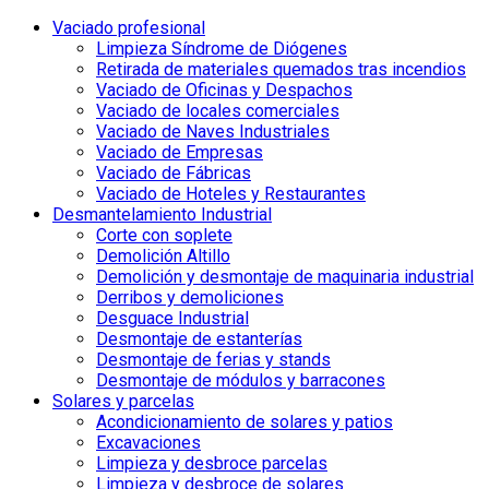
Vaciado profesional
Limpieza Síndrome de Diógenes
Retirada de materiales quemados tras incendios
Vaciado de Oficinas y Despachos
Vaciado de locales comerciales
Vaciado de Naves Industriales
Vaciado de Empresas
Vaciado de Fábricas
Vaciado de Hoteles y Restaurantes
Desmantelamiento Industrial
Corte con soplete
Demolición Altillo
Demolición y desmontaje de maquinaria industrial
Derribos y demoliciones
Desguace Industrial
Desmontaje de estanterías
Desmontaje de ferias y stands
Desmontaje de módulos y barracones
Solares y parcelas
Acondicionamiento de solares y patios
Excavaciones
Limpieza y desbroce parcelas
Limpieza y desbroce de solares