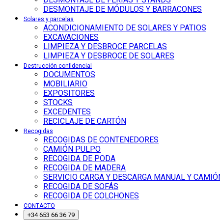
DESMONTAJE DE MÓDULOS Y BARRACONES
Solares y parcelas
ACONDICIONAMIENTO DE SOLARES Y PATIOS
EXCAVACIONES
LIMPIEZA Y DESBROCE PARCELAS
LIMPIEZA Y DESBROCE DE SOLARES
Destrucción confidencial
DOCUMENTOS
MOBILIARIO
EXPOSITORES
STOCKS
EXCEDENTES
RECICLAJE DE CARTÓN
Recogidas
RECOGIDAS DE CONTENEDORES
CAMIÓN PULPO
RECOGIDA DE PODA
RECOGIDA DE MADERA
SERVICIO CARGA Y DESCARGA MANUAL Y CAMIÓ
RECOGIDA DE SOFÁS
RECOGIDA DE COLCHONES
CONTACTO
+34 653 66 36 79