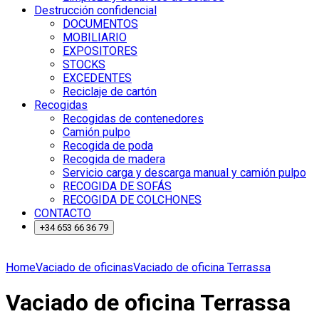
Destrucción confidencial
DOCUMENTOS
MOBILIARIO
EXPOSITORES
STOCKS
EXCEDENTES
Reciclaje de cartón
Recogidas
Recogidas de contenedores
Camión pulpo
Recogida de poda
Recogida de madera
Servicio carga y descarga manual y camión pulpo
RECOGIDA DE SOFÁS
RECOGIDA DE COLCHONES
CONTACTO
+34 653 66 36 79
Home
Vaciado de oficinas
Vaciado de oficina Terrassa
Vaciado de oficina Terrassa