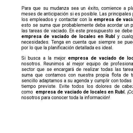
Para que su mudanza sea un éxito, comience a pla
meses de anticipación si es posible. Las principales 
los empleados y contactar con la
empresa de vacia
esto se suma que probablemente deba acordar un pr
las tareas de vaciado. En este presupuesto se debe in
empresa de vaciado de locales en Rubí
y cual
necesidades. Tenga en cuenta que siempre se pued
por lo que la planificación detallada es ideal.
Si busca a la mejor
empresa de vaciado de lo
nosotros. Reunimos al mejor equipo de profesiona
sector que se encargará de realizar todas las tare
suma que contamos con nuestra propia flota de t
sencillo adaptarnos a su agenda y cumplir con todas 
tiempo previste. Evite todos los dolores de cab
como
empresa de vaciado de locales en Rubí.
¡C
nosotros para conocer toda la información!