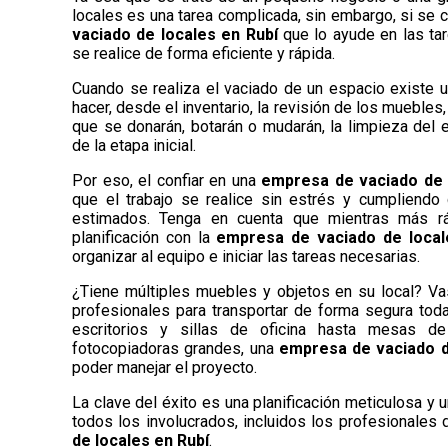
locales es una tarea complicada, sin embargo, si se 
vaciado de locales en Rubí
que lo ayude en las ta
se realice de forma eficiente y rápida.
Cuando se realiza el vaciado de un espacio existe u
hacer, desde el inventario, la revisión de los muebles
que se donarán, botarán o mudarán, la limpieza del 
de la etapa inicial.
Por eso, el confiar en una
empresa de vaciado de 
que el trabajo se realice sin estrés y cumpliendo
estimados. Tenga en cuenta que mientras más ráp
planificación con la
empresa de vaciado de loca
organizar al equipo e iniciar las tareas necesarias.
¿Tiene múltiples muebles y objetos en su local? Va
profesionales para transportar de forma segura tod
escritorios y sillas de oficina hasta mesas d
fotocopiadoras grandes, una
empresa de vaciado d
poder manejar el proyecto.
La clave del éxito es una planificación meticulosa y
todos los involucrados, incluidos los profesionales 
de locales en Rubí
.