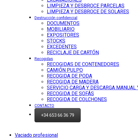
LIMPIEZA Y DESBROCE PARCELAS
LIMPIEZA Y DESBROCE DE SOLARES
Destrucción confidencial
DOCUMENTOS
MOBILIARIO
EXPOSITORES
STOCKS
EXCEDENTES
RECICLAJE DE CARTÓN
Recogidas
RECOGIDAS DE CONTENEDORES
CAMIÓN PULPO
RECOGIDA DE PODA
RECOGIDA DE MADERA
SERVICIO CARGA Y DESCARGA MANUAL
RECOGIDA DE SOFÁS
RECOGIDA DE COLCHONES
CONTACTO
+34 653 66 36 79
Vaciado profesional