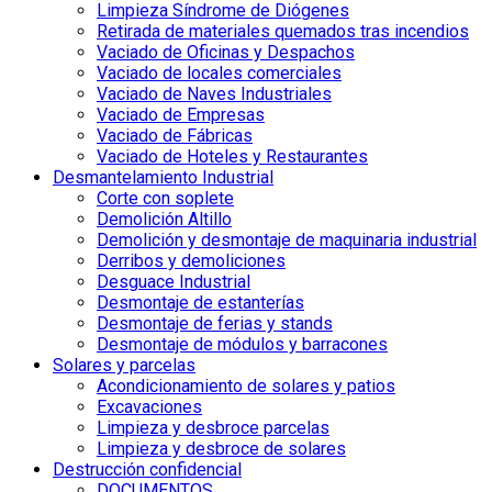
Limpieza Síndrome de Diógenes
Retirada de materiales quemados tras incendios
Vaciado de Oficinas y Despachos
Vaciado de locales comerciales
Vaciado de Naves Industriales
Vaciado de Empresas
Vaciado de Fábricas
Vaciado de Hoteles y Restaurantes
Desmantelamiento Industrial
Corte con soplete
Demolición Altillo
Demolición y desmontaje de maquinaria industrial
Derribos y demoliciones
Desguace Industrial
Desmontaje de estanterías
Desmontaje de ferias y stands
Desmontaje de módulos y barracones
Solares y parcelas
Acondicionamiento de solares y patios
Excavaciones
Limpieza y desbroce parcelas
Limpieza y desbroce de solares
Destrucción confidencial
DOCUMENTOS