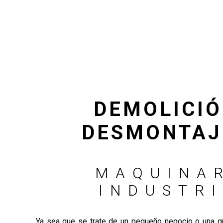
DEMOLICIÓ
DESMONTAJ
MAQUINA
INDUSTR
Ya sea que se trate de un pequeño negocio o una g