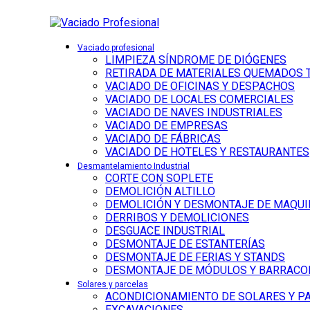
Vaciado profesional
LIMPIEZA SÍNDROME DE DIÓGENES
RETIRADA DE MATERIALES QUEMADOS 
VACIADO DE OFICINAS Y DESPACHOS
VACIADO DE LOCALES COMERCIALES
VACIADO DE NAVES INDUSTRIALES
VACIADO DE EMPRESAS
VACIADO DE FÁBRICAS
VACIADO DE HOTELES Y RESTAURANTES
Desmantelamiento Industrial
CORTE CON SOPLETE
DEMOLICIÓN ALTILLO
DEMOLICIÓN Y DESMONTAJE DE MAQUI
DERRIBOS Y DEMOLICIONES
DESGUACE INDUSTRIAL
DESMONTAJE DE ESTANTERÍAS
DESMONTAJE DE FERIAS Y STANDS
DESMONTAJE DE MÓDULOS Y BARRACO
Solares y parcelas
ACONDICIONAMIENTO DE SOLARES Y P
EXCAVACIONES