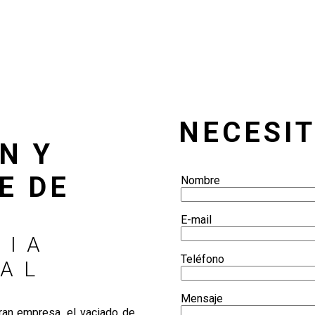
NECESI
N Y
E DE
Nombre
E-mail
RIA
Teléfono
IAL
Mensaje
ran empresa, el vaciado de