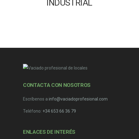
INDUSTRIAL
CONTACTA CON NOSOTROS
Escríbenos a
info@vaciadoprofesional.com
Teléfono:
+34 653 66 36 79
ENLACES DE INTERÉS