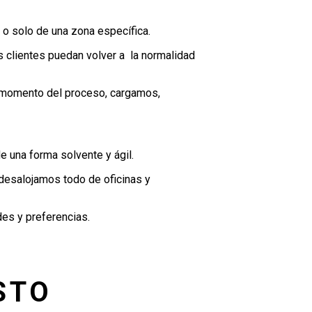
o solo de una zona específica.
s clientes puedan volver a la normalidad
o momento del proceso, cargamos,
 una forma solvente y ágil.
 desalojamos todo de oficinas y
des y preferencias.
STO