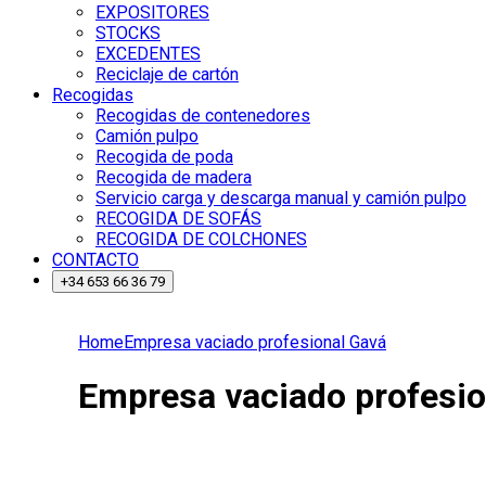
EXPOSITORES
STOCKS
EXCEDENTES
Reciclaje de cartón
Recogidas
Recogidas de contenedores
Camión pulpo
Recogida de poda
Recogida de madera
Servicio carga y descarga manual y camión pulpo
RECOGIDA DE SOFÁS
RECOGIDA DE COLCHONES
CONTACTO
+34 653 66 36 79
Home
Empresa vaciado profesional Gavá
Empresa vaciado profesio