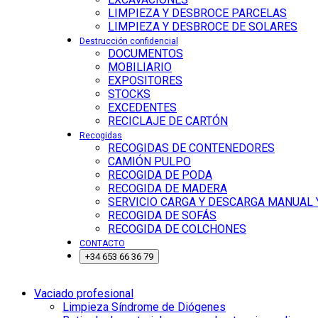
LIMPIEZA Y DESBROCE PARCELAS
LIMPIEZA Y DESBROCE DE SOLARES
Destrucción confidencial
DOCUMENTOS
MOBILIARIO
EXPOSITORES
STOCKS
EXCEDENTES
RECICLAJE DE CARTÓN
Recogidas
RECOGIDAS DE CONTENEDORES
CAMIÓN PULPO
RECOGIDA DE PODA
RECOGIDA DE MADERA
SERVICIO CARGA Y DESCARGA MANUAL
RECOGIDA DE SOFÁS
RECOGIDA DE COLCHONES
CONTACTO
+34 653 66 36 79
Vaciado profesional
Limpieza Síndrome de Diógenes