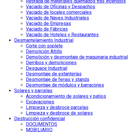
Retirada de materiales quemados tras incendios
Vaciado de Oficinas y Despachos
Vaciado de locales comerciales
Vaciado de Naves Industriales
Vaciado de Empresas
Vaciado de Fábricas
Vaciado de Hoteles y Restaurantes
Desmantelamiento Industrial
Corte con soplete
Demolición Altillo
Demolición y desmontaje de maquinaria industrial
Derribos y demoliciones
Desguace Industrial
Desmontaje de estanterías
Desmontaje de ferias y stands
Desmontaje de módulos y barracones
Solares y parcelas
Acondicionamiento de solares y patios
Excavaciones
Limpieza y desbroce parcelas
Limpieza y desbroce de solares
Destrucción confidencial
DOCUMENTOS
MOBILIARIO