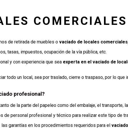
ALES COMERCIALES
amos de retirada de muebles o
vaciado de locales comerciales
s, tasas, impuestos, ocupación de la vía pública, etc.
ional y con experiencia que sea
experta en el vaciado de loca
r todo un local, sea por traslado, cierre o traspaso, por lo que i
ciado profesional?
 tanto de la parte del papeleo como del embalaje, el transporte, l
 de personal profesional y técnico para realizar este tipo de tr
 las garantías en los procedimientos requeridos para el
vaciado