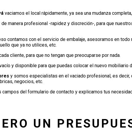
vá
vaciamos el local rápidamente, ya sea una mudanza completa, 
y de manera profesional -rapidez y discreción-, para que nuestro
 eso contamos con el servicio de embalaje, asesoramos en tod
lo que ya no utilices, etc.
cada cliente, para que no tengan que preocuparse por nada.
ío y disponible para que puedas colocar el nuevo mobiliario de
ores
y somos especialistas en el vaciado profesional, es decir,
ábricas, negocios, etc.
os campos del formulario de contacto y explicarnos tus necesida
IERO UN PRESUPUE