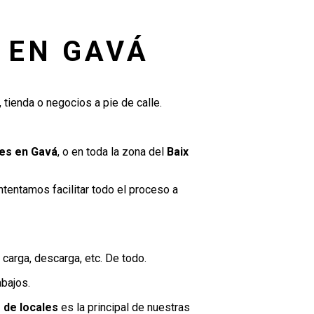
 EN GAVÁ
, tienda o negocios a pie de calle.
les en Gavá
, o en toda la zona del
Baix
ntentamos facilitar todo el proceso a
a carga, descarga, etc. De todo.
abajos.
 de locales
es la principal de nuestras