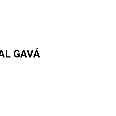
AL GAVÁ