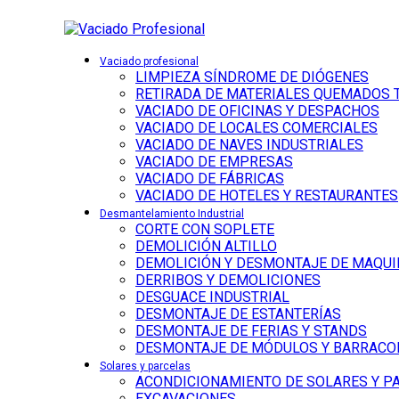
Vaciado profesional
LIMPIEZA SÍNDROME DE DIÓGENES
RETIRADA DE MATERIALES QUEMADOS 
VACIADO DE OFICINAS Y DESPACHOS
VACIADO DE LOCALES COMERCIALES
VACIADO DE NAVES INDUSTRIALES
VACIADO DE EMPRESAS
VACIADO DE FÁBRICAS
VACIADO DE HOTELES Y RESTAURANTES
Desmantelamiento Industrial
CORTE CON SOPLETE
DEMOLICIÓN ALTILLO
DEMOLICIÓN Y DESMONTAJE DE MAQUI
DERRIBOS Y DEMOLICIONES
DESGUACE INDUSTRIAL
DESMONTAJE DE ESTANTERÍAS
DESMONTAJE DE FERIAS Y STANDS
DESMONTAJE DE MÓDULOS Y BARRACO
Solares y parcelas
ACONDICIONAMIENTO DE SOLARES Y P
EXCAVACIONES