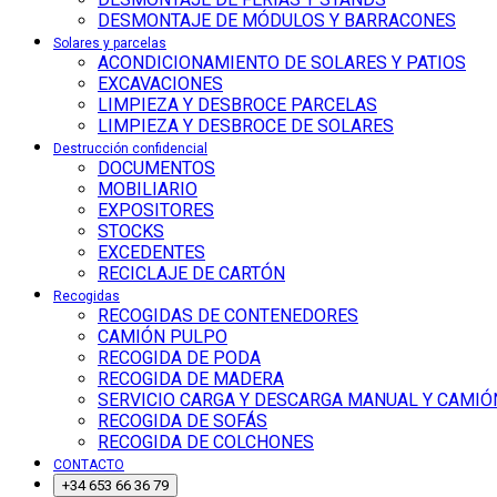
DESMONTAJE DE MÓDULOS Y BARRACONES
Solares y parcelas
ACONDICIONAMIENTO DE SOLARES Y PATIOS
EXCAVACIONES
LIMPIEZA Y DESBROCE PARCELAS
LIMPIEZA Y DESBROCE DE SOLARES
Destrucción confidencial
DOCUMENTOS
MOBILIARIO
EXPOSITORES
STOCKS
EXCEDENTES
RECICLAJE DE CARTÓN
Recogidas
RECOGIDAS DE CONTENEDORES
CAMIÓN PULPO
RECOGIDA DE PODA
RECOGIDA DE MADERA
SERVICIO CARGA Y DESCARGA MANUAL Y CAMIÓ
RECOGIDA DE SOFÁS
RECOGIDA DE COLCHONES
CONTACTO
+34 653 66 36 79