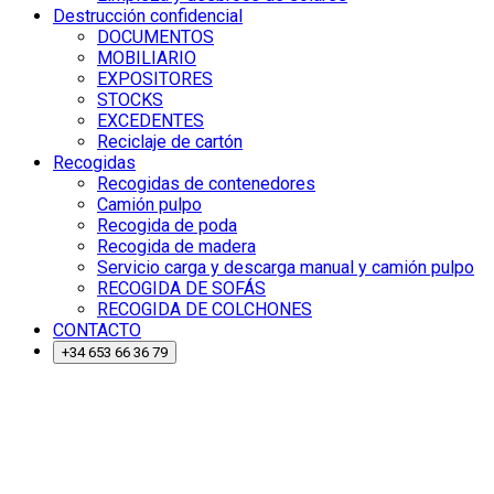
Destrucción confidencial
DOCUMENTOS
MOBILIARIO
EXPOSITORES
STOCKS
EXCEDENTES
Reciclaje de cartón
Recogidas
Recogidas de contenedores
Camión pulpo
Recogida de poda
Recogida de madera
Servicio carga y descarga manual y camión pulpo
RECOGIDA DE SOFÁS
RECOGIDA DE COLCHONES
CONTACTO
+34 653 66 36 79