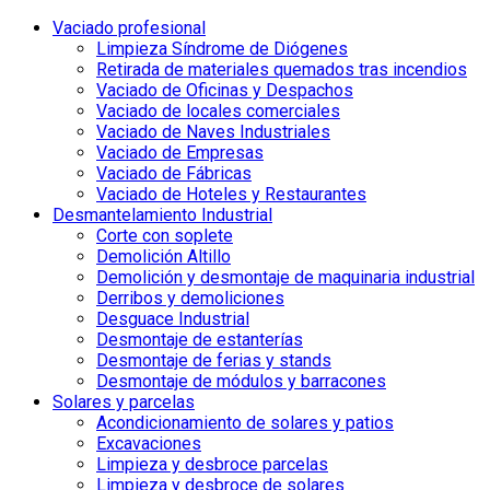
Vaciado profesional
Limpieza Síndrome de Diógenes
Retirada de materiales quemados tras incendios
Vaciado de Oficinas y Despachos
Vaciado de locales comerciales
Vaciado de Naves Industriales
Vaciado de Empresas
Vaciado de Fábricas
Vaciado de Hoteles y Restaurantes
Desmantelamiento Industrial
Corte con soplete
Demolición Altillo
Demolición y desmontaje de maquinaria industrial
Derribos y demoliciones
Desguace Industrial
Desmontaje de estanterías
Desmontaje de ferias y stands
Desmontaje de módulos y barracones
Solares y parcelas
Acondicionamiento de solares y patios
Excavaciones
Limpieza y desbroce parcelas
Limpieza y desbroce de solares