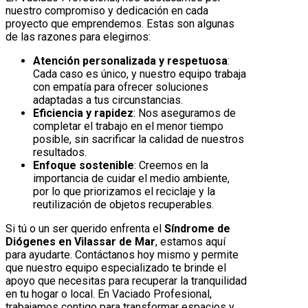
nuestro compromiso y dedicación en cada
proyecto que emprendemos. Estas son algunas
de las razones para elegirnos:
Atención personalizada y respetuosa
:
Cada caso es único, y nuestro equipo trabaja
con empatía para ofrecer soluciones
adaptadas a tus circunstancias.
Eficiencia y rapidez
: Nos aseguramos de
completar el trabajo en el menor tiempo
posible, sin sacrificar la calidad de nuestros
resultados.
Enfoque sostenible
: Creemos en la
importancia de cuidar el medio ambiente,
por lo que priorizamos el reciclaje y la
reutilización de objetos recuperables.
Si tú o un ser querido enfrenta el
Síndrome de
Diógenes en Vilassar de Mar
, estamos aquí
para ayudarte. Contáctanos hoy mismo y permite
que nuestro equipo especializado te brinde el
apoyo que necesitas para recuperar la tranquilidad
en tu hogar o local. En Vaciado Profesional,
trabajamos contigo para transformar espacios y