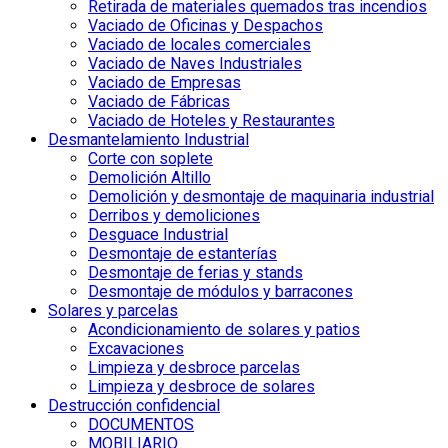
Retirada de materiales quemados tras incendios
Vaciado de Oficinas y Despachos
Vaciado de locales comerciales
Vaciado de Naves Industriales
Vaciado de Empresas
Vaciado de Fábricas
Vaciado de Hoteles y Restaurantes
Desmantelamiento Industrial
Corte con soplete
Demolición Altillo
Demolición y desmontaje de maquinaria industrial
Derribos y demoliciones
Desguace Industrial
Desmontaje de estanterías
Desmontaje de ferias y stands
Desmontaje de módulos y barracones
Solares y parcelas
Acondicionamiento de solares y patios
Excavaciones
Limpieza y desbroce parcelas
Limpieza y desbroce de solares
Destrucción confidencial
DOCUMENTOS
MOBILIARIO