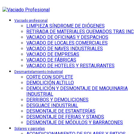
Vaciado profesional
LIMPIEZA SÍNDROME DE DIÓGENES
RETIRADA DE MATERIALES QUEMADOS TRAS IN
VACIADO DE OFICINAS Y DESPACHOS
VACIADO DE LOCALES COMERCIALES
VACIADO DE NAVES INDUSTRIALES
VACIADO DE EMPRESAS
VACIADO DE FÁBRICAS
VACIADO DE HOTELES Y RESTAURANTES
Desmantelamiento Industrial
CORTE CON SOPLETE
DEMOLICIÓN ALTILLO
DEMOLICIÓN Y DESMONTAJE DE MAQUINARIA
INDUSTRIAL
DERRIBOS Y DEMOLICIONES
DESGUACE INDUSTRIAL
DESMONTAJE DE ESTANTERÍAS
DESMONTAJE DE FERIAS Y STANDS
DESMONTAJE DE MÓDULOS Y BARRACONES
Solares y parcelas
ACONDICIONAMIENTO DE SOLARES Y PATIOS