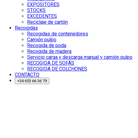
EXPOSITORES
STOCKS
EXCEDENTES
Reciclaje de cartón
Recogidas
Recogidas de contenedores
Camión pulpo
Recogida de poda
Recogida de madera
Servicio carga y descarga manual y camión pulpo
RECOGIDA DE SOFÁS
RECOGIDA DE COLCHONES
CONTACTO
+34 653 66 36 79