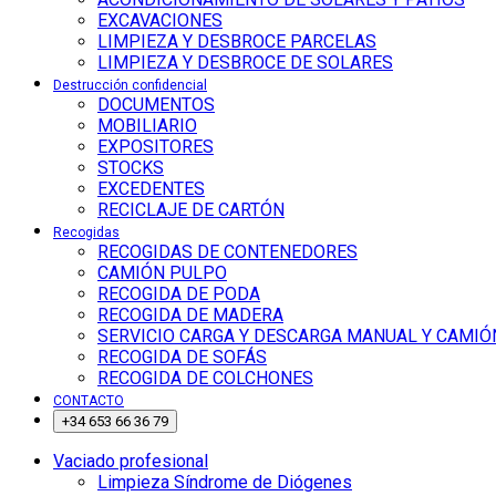
EXCAVACIONES
LIMPIEZA Y DESBROCE PARCELAS
LIMPIEZA Y DESBROCE DE SOLARES
Destrucción confidencial
DOCUMENTOS
MOBILIARIO
EXPOSITORES
STOCKS
EXCEDENTES
RECICLAJE DE CARTÓN
Recogidas
RECOGIDAS DE CONTENEDORES
CAMIÓN PULPO
RECOGIDA DE PODA
RECOGIDA DE MADERA
SERVICIO CARGA Y DESCARGA MANUAL Y CAMIÓ
RECOGIDA DE SOFÁS
RECOGIDA DE COLCHONES
CONTACTO
+34 653 66 36 79
Vaciado profesional
Limpieza Síndrome de Diógenes