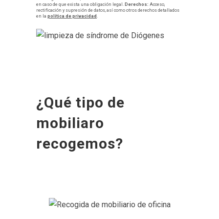
en caso de que exista una obligación legal.
Derechos:
Acceso,
rectificación y supresión de datos, así como otros derechos detallados
en la
política de privacidad
.
¿Qué tipo de
mobiliaro
recogemos?