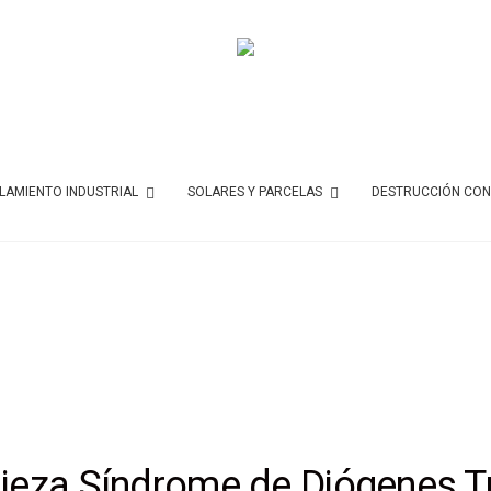
AMIENTO INDUSTRIAL
SOLARES Y PARCELAS
DESTRUCCIÓN CON
ieza Síndrome de Diógenes 