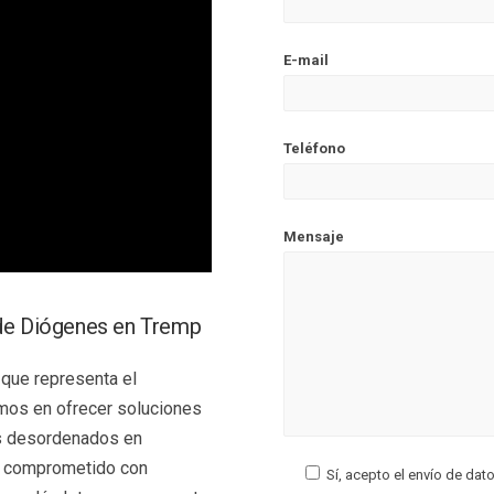
E-mail
Teléfono
Mensaje
 de Diógenes en Tremp
que representa el
mos en ofrecer soluciones
os desordenados en
á comprometido con
Sí, acepto el envío de dat