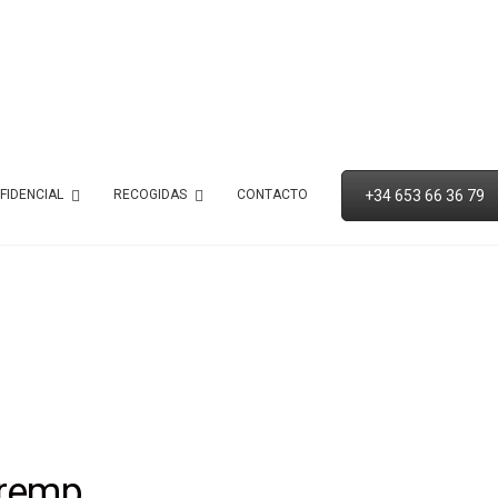
+34 653 66 36 79
FIDENCIAL
RECOGIDAS
CONTACTO
Tremp