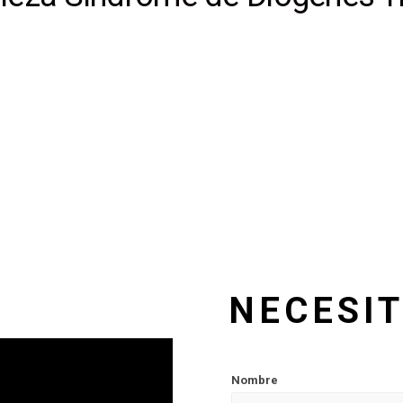
NECESI
Nombre