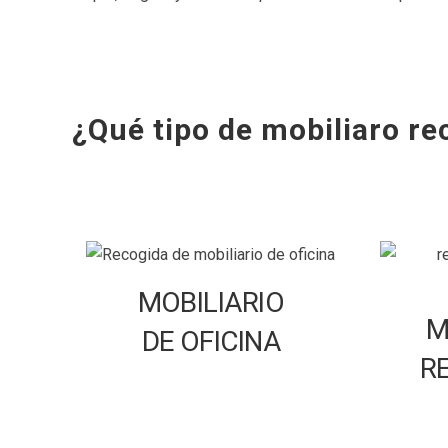
¿Qué tipo de mobiliaro r
MOBILIARIO
M
DE OFICINA
R