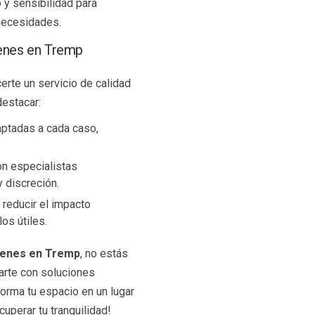
 y sensibilidad para
 necesidades.
genes en Tremp
rte un servicio de calidad
destacar:
aptadas a cada caso,
n especialistas
 discreción.
reducir el impacto
os útiles.
genes en Tremp
, no estás
arte con soluciones
orma tu espacio en un lugar
cuperar tu tranquilidad!