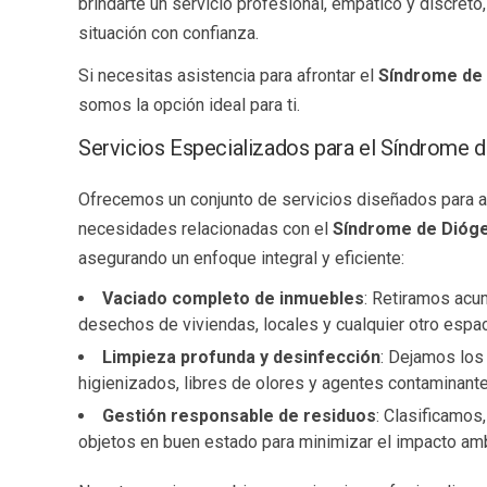
brindarte un servicio profesional, empático y discreto
situación con confianza.
Si necesitas asistencia para afrontar el
Síndrome de
somos la opción ideal para ti.
Servicios Especializados para el Síndrome 
Ofrecemos un conjunto de servicios diseñados para a
necesidades relacionadas con el
Síndrome de Dióg
asegurando un enfoque integral y eficiente:
Vaciado completo de inmuebles
: Retiramos acu
desechos de viviendas, locales y cualquier otro espac
Limpieza profunda y desinfección
: Dejamos lo
higienizados, libres de olores y agentes contaminante
Gestión responsable de residuos
: Clasificamo
objetos en buen estado para minimizar el impacto amb