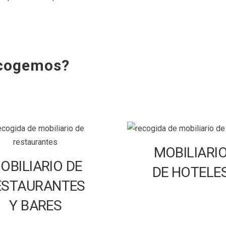
ecogemos?
MOBILIARI
OBILIARIO DE
DE HOTELE
ESTAURANTES
Y BARES