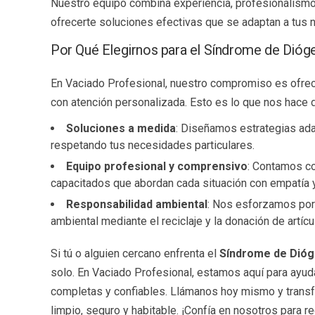
Nuestro equipo combina experiencia, profesionalismo
ofrecerte soluciones efectivas que se adaptan a tus
Por Qué Elegirnos para el Síndrome de Dió
En Vaciado Profesional, nuestro compromiso es ofrece
con atención personalizada. Esto es lo que nos hace 
Soluciones a medida
: Diseñamos estrategias ad
respetando tus necesidades particulares.
Equipo profesional y comprensivo
: Contamos co
capacitados que abordan cada situación con empatía y
Responsabilidad ambiental
: Nos esforzamos por 
ambiental mediante el reciclaje y la donación de artícul
Si tú o alguien cercano enfrenta el
Síndrome de Dió
solo. En Vaciado Profesional, estamos aquí para ayud
completas y confiables. Llámanos hoy mismo y transf
limpio, seguro y habitable. ¡Confía en nosotros para re