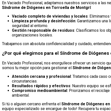
En Vaciado Profesional, adaptamos nuestros servicios a las ne
Síndrome de Diógenes en Torroella de Montgrí
:
Vaciado completo de viviendas y locales
: Eliminamos
Limpieza profunda y desinfección
: Garantizamos una l
seguridad al entorno.
Gestión responsable de residuos
: Clasificamos los o
organizaciones locales.
Trabajamos con absoluta confidencialidad y cuidado, entendien
¿Por qué elegirnos para el Síndrome de Diógenes 
En Vaciado Profesional, nos enorgullece ofrecer un servicio q
somos tu mejor opción para gestionar el
Síndrome de Diógene
Atención cercana y profesional
: Tratamos cada caso c
circunstancias.
Resultados rápidos y efectivos
: Nuestro equipo se esf
Compromiso medioambiental
: Priorizamos el reciclaje
ambiental.
Si tú o alguien cercano enfrenta el
Síndrome de Diógenes en 
equipo especializado se encargue de todo! Recupera tu espacio