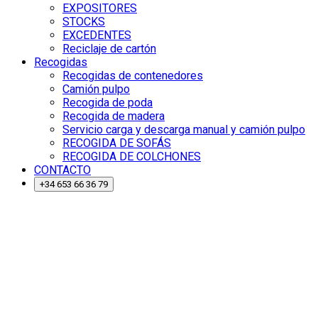
EXPOSITORES
STOCKS
EXCEDENTES
Reciclaje de cartón
Recogidas
Recogidas de contenedores
Camión pulpo
Recogida de poda
Recogida de madera
Servicio carga y descarga manual y camión pulpo
RECOGIDA DE SOFÁS
RECOGIDA DE COLCHONES
CONTACTO
+34 653 66 36 79