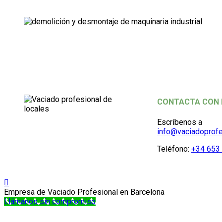
CONTACTA CON
Escríbenos a
info@vaciadoprofe
Teléfono:
+34 653 
Empresa de Vaciado Profesional en Barcelona
Llámanos sin compromiso