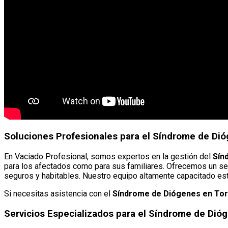
Soluciones Profesionales para el Síndrome de Dió
En Vaciado Profesional, somos expertos en la gestión del
Sín
para los afectados como para sus familiares. Ofrecemos un ser
seguros y habitables. Nuestro equipo altamente capacitado está
Si necesitas asistencia con el
Síndrome de Diógenes en Tor
Servicios Especializados para el Síndrome de Dió