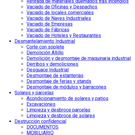
Retirada de materiales quemados tras incendios
Vaciado de Oficinas y Despachos
Vaciado de locales comerciales
Vaciado de Naves Industriales
Vaciado de Empresas
Vaciado de Fábricas
Vaciado de Hoteles y Restaurantes
Desmantelamiento Industrial
Corte con soplete
Demolición Altillo
Demolición y desmontaje de maquinaria industrial
Derribos y demoliciones
Desguace Industrial
Desmontaje de estanterías
Desmontaje de ferias y stands
Desmontaje de módulos y barracones
Solares y parcelas
Acondicionamiento de solares y patios
Excavaciones
Limpieza y desbroce parcelas
Limpieza y desbroce de solares
Destrucción confidencial
DOCUMENTOS
MOBILIARIO