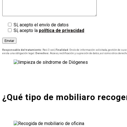
Sí, acepto el envío de datos
Sí, acepto la
política de privacidad
Responsable del tratamiento:
Reci 3 sccl,
Finalidad:
Envío de información solicitada, gestión de susc
exista una obligación legal.
Derechos:
Acceso, rectificación y supresión de datos, así como otros derech
¿Qué tipo de mobiliaro recog