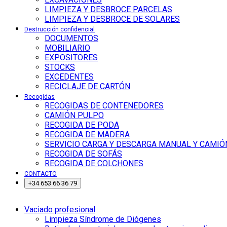
LIMPIEZA Y DESBROCE PARCELAS
LIMPIEZA Y DESBROCE DE SOLARES
Destrucción confidencial
DOCUMENTOS
MOBILIARIO
EXPOSITORES
STOCKS
EXCEDENTES
RECICLAJE DE CARTÓN
Recogidas
RECOGIDAS DE CONTENEDORES
CAMIÓN PULPO
RECOGIDA DE PODA
RECOGIDA DE MADERA
SERVICIO CARGA Y DESCARGA MANUAL Y CAMIÓ
RECOGIDA DE SOFÁS
RECOGIDA DE COLCHONES
CONTACTO
+34 653 66 36 79
Vaciado profesional
Limpieza Síndrome de Diógenes