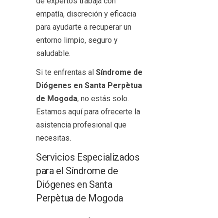
de expertos trabaja con
empatía, discreción y eficacia
para ayudarte a recuperar un
entorno limpio, seguro y
saludable.
Si te enfrentas al
Síndrome de
Diógenes en Santa Perpètua
de Mogoda
, no estás solo.
Estamos aquí para ofrecerte la
asistencia profesional que
necesitas.
Servicios Especializados
para el Síndrome de
Diógenes en Santa
Perpètua de Mogoda