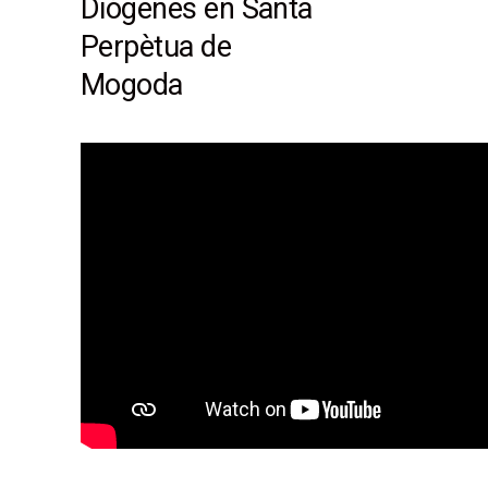
Diógenes en Santa
Perpètua de
Mogoda