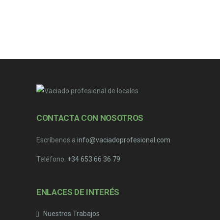
CONTACTA CON NOSOTROS
Escríbenos a
info@vaciadoprofesional.com
Teléfono:
+34 653 66 36 79
ENLACES DE INTERÉS
Nuestros Trabajos