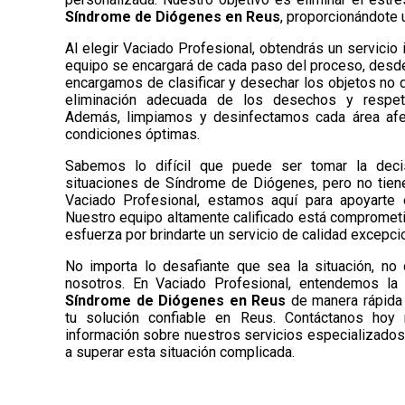
Síndrome de Diógenes en Reus
, proporcionándote 
Al elegir Vaciado Profesional, obtendrás un servicio 
equipo se encargará de cada paso del proceso, desde e
encargamos de clasificar y desechar los objetos no 
eliminación adecuada de los desechos y respet
Además, limpiamos y desinfectamos cada área afec
condiciones óptimas.
Sabemos lo difícil que puede ser tomar la dec
situaciones de Síndrome de Diógenes, pero no tiene
Vaciado Profesional, estamos aquí para apoyarte
Nuestro equipo altamente calificado está comprometi
esfuerza por brindarte un servicio de calidad excepcio
No importa lo desafiante que sea la situación, no
nosotros. En Vaciado Profesional, entendemos la 
Síndrome de Diógenes en Reus
de manera rápida 
tu solución confiable en Reus. Contáctanos ho
información sobre nuestros servicios especializad
a superar esta situación complicada.