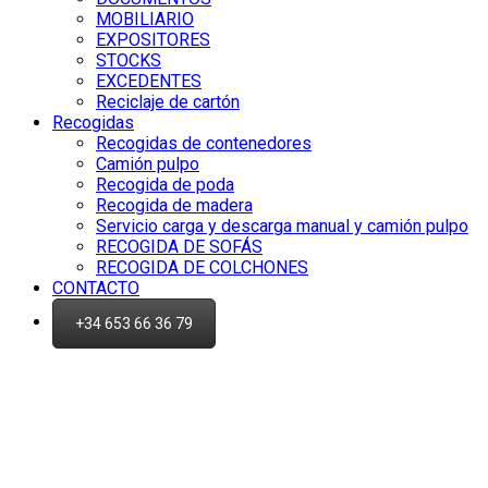
MOBILIARIO
EXPOSITORES
STOCKS
EXCEDENTES
Reciclaje de cartón
Recogidas
Recogidas de contenedores
Camión pulpo
Recogida de poda
Recogida de madera
Servicio carga y descarga manual y camión pulpo
RECOGIDA DE SOFÁS
RECOGIDA DE COLCHONES
CONTACTO
+34 653 66 36 79