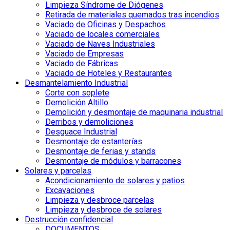
Limpieza Síndrome de Diógenes
Retirada de materiales quemados tras incendios
Vaciado de Oficinas y Despachos
Vaciado de locales comerciales
Vaciado de Naves Industriales
Vaciado de Empresas
Vaciado de Fábricas
Vaciado de Hoteles y Restaurantes
Desmantelamiento Industrial
Corte con soplete
Demolición Altillo
Demolición y desmontaje de maquinaria industrial
Derribos y demoliciones
Desguace Industrial
Desmontaje de estanterías
Desmontaje de ferias y stands
Desmontaje de módulos y barracones
Solares y parcelas
Acondicionamiento de solares y patios
Excavaciones
Limpieza y desbroce parcelas
Limpieza y desbroce de solares
Destrucción confidencial
DOCUMENTOS