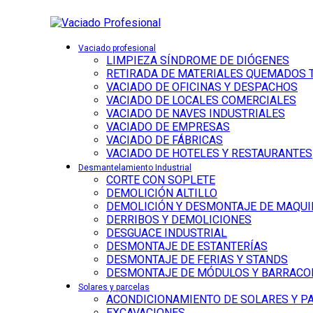
Vaciado profesional
LIMPIEZA SÍNDROME DE DIÓGENES
RETIRADA DE MATERIALES QUEMADOS 
VACIADO DE OFICINAS Y DESPACHOS
VACIADO DE LOCALES COMERCIALES
VACIADO DE NAVES INDUSTRIALES
VACIADO DE EMPRESAS
VACIADO DE FÁBRICAS
VACIADO DE HOTELES Y RESTAURANTES
Desmantelamiento Industrial
CORTE CON SOPLETE
DEMOLICIÓN ALTILLO
DEMOLICIÓN Y DESMONTAJE DE MAQUI
DERRIBOS Y DEMOLICIONES
DESGUACE INDUSTRIAL
DESMONTAJE DE ESTANTERÍAS
DESMONTAJE DE FERIAS Y STANDS
DESMONTAJE DE MÓDULOS Y BARRACO
Solares y parcelas
ACONDICIONAMIENTO DE SOLARES Y P
EXCAVACIONES