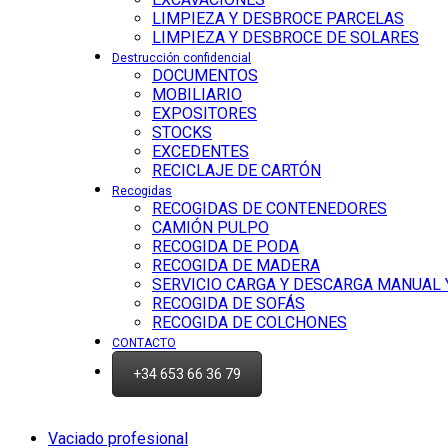
LIMPIEZA Y DESBROCE PARCELAS
LIMPIEZA Y DESBROCE DE SOLARES
Destrucción confidencial
DOCUMENTOS
MOBILIARIO
EXPOSITORES
STOCKS
EXCEDENTES
RECICLAJE DE CARTÓN
Recogidas
RECOGIDAS DE CONTENEDORES
CAMIÓN PULPO
RECOGIDA DE PODA
RECOGIDA DE MADERA
SERVICIO CARGA Y DESCARGA MANUAL
RECOGIDA DE SOFÁS
RECOGIDA DE COLCHONES
CONTACTO
+34 653 66 36 79
Vaciado profesional