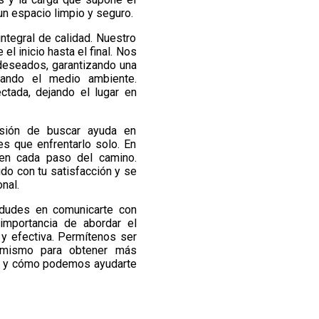
un espacio limpio y seguro.
integral de calidad. Nuestro
l inicio hasta el final. Nos
deseados, garantizando una
ando el medio ambiente.
tada, dejando el lugar en
isión de buscar ayuda en
s que enfrentarlo solo. En
 en cada paso del camino.
do con tu satisfacción y se
nal.
 dudes en comunicarte con
importancia de abordar el
y efectiva. Permítenos ser
y mismo para obtener más
os y cómo podemos ayudarte