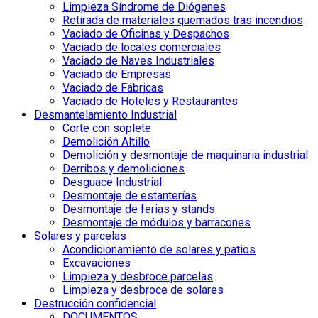
Limpieza Síndrome de Diógenes
Retirada de materiales quemados tras incendios
Vaciado de Oficinas y Despachos
Vaciado de locales comerciales
Vaciado de Naves Industriales
Vaciado de Empresas
Vaciado de Fábricas
Vaciado de Hoteles y Restaurantes
Desmantelamiento Industrial
Corte con soplete
Demolición Altillo
Demolición y desmontaje de maquinaria industrial
Derribos y demoliciones
Desguace Industrial
Desmontaje de estanterías
Desmontaje de ferias y stands
Desmontaje de módulos y barracones
Solares y parcelas
Acondicionamiento de solares y patios
Excavaciones
Limpieza y desbroce parcelas
Limpieza y desbroce de solares
Destrucción confidencial
DOCUMENTOS