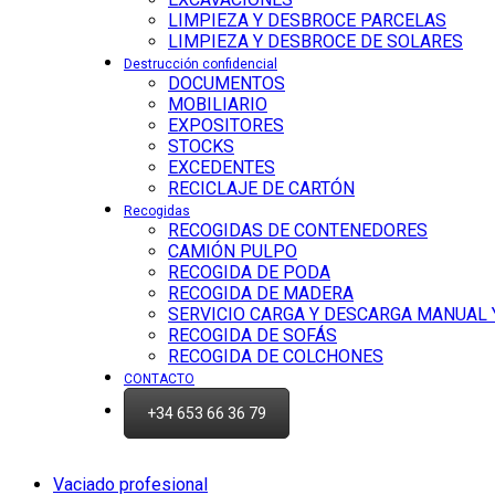
LIMPIEZA Y DESBROCE PARCELAS
LIMPIEZA Y DESBROCE DE SOLARES
Destrucción confidencial
DOCUMENTOS
MOBILIARIO
EXPOSITORES
STOCKS
EXCEDENTES
RECICLAJE DE CARTÓN
Recogidas
RECOGIDAS DE CONTENEDORES
CAMIÓN PULPO
RECOGIDA DE PODA
RECOGIDA DE MADERA
SERVICIO CARGA Y DESCARGA MANUAL
RECOGIDA DE SOFÁS
RECOGIDA DE COLCHONES
CONTACTO
+34 653 66 36 79
Vaciado profesional