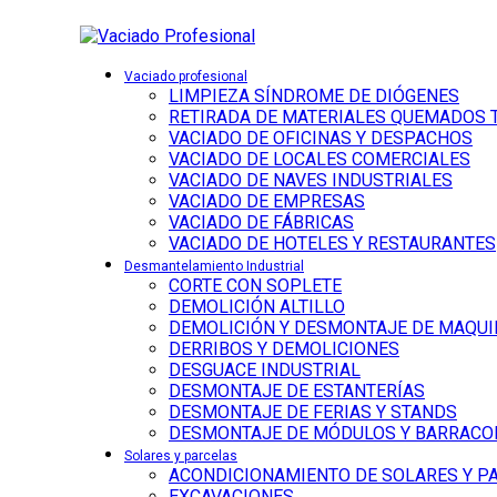
Vaciado profesional
LIMPIEZA SÍNDROME DE DIÓGENES
RETIRADA DE MATERIALES QUEMADOS 
VACIADO DE OFICINAS Y DESPACHOS
VACIADO DE LOCALES COMERCIALES
VACIADO DE NAVES INDUSTRIALES
VACIADO DE EMPRESAS
VACIADO DE FÁBRICAS
VACIADO DE HOTELES Y RESTAURANTES
Desmantelamiento Industrial
CORTE CON SOPLETE
DEMOLICIÓN ALTILLO
DEMOLICIÓN Y DESMONTAJE DE MAQUI
DERRIBOS Y DEMOLICIONES
DESGUACE INDUSTRIAL
DESMONTAJE DE ESTANTERÍAS
DESMONTAJE DE FERIAS Y STANDS
DESMONTAJE DE MÓDULOS Y BARRACO
Solares y parcelas
ACONDICIONAMIENTO DE SOLARES Y P
EXCAVACIONES