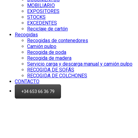
MOBILIARIO
EXPOSITORES
STOCKS
EXCEDENTES
Reciclaje de cartón
Recogidas
Recogidas de contenedores
Camión pulpo
Recogida de poda
Recogida de madera
Servicio carga y descarga manual y camión pulpo
RECOGIDA DE SOFÁS
RECOGIDA DE COLCHONES
CONTACTO
+34 653 66 36 79