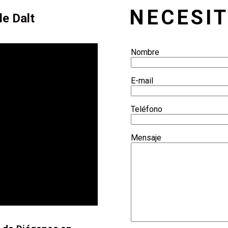
NECESI
e Dalt
Nombre
E-mail
Teléfono
Mensaje