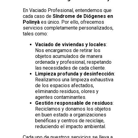
En Vaciado Profesional, entendemos que
cada caso de
Síndrome de Diógenes en
Polinyà
es único. Por ello, ofrecemos
servicios completamente personalizados,
tales como:
Vaciado de viviendas y locales
:
Nos encargamos de retirar los
objetos acumulados de manera
ordenada y profesional, respetando
las necesidades de cada cliente.
Limpieza profunda y desinfección
:
Realizamos una limpieza exhaustiva
de los espacios afectados,
eliminando residuos, olores y
agentes contaminantes.
Gestión responsable de residuos
:
Reciclamos y donamos los objetos
en buen estado a organizaciones
benéficas y centros de reciclaje,
reduciendo el impacto ambiental.
Cada uno de nuestros servicios se lleva a