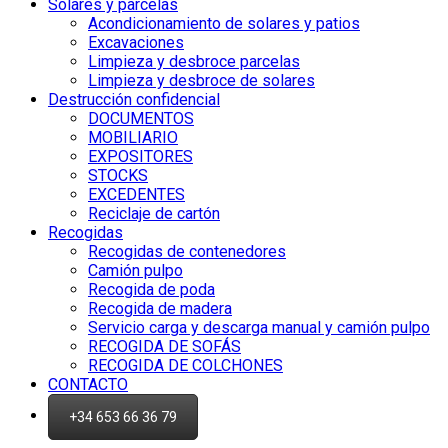
Solares y parcelas
Acondicionamiento de solares y patios
Excavaciones
Limpieza y desbroce parcelas
Limpieza y desbroce de solares
Destrucción confidencial
DOCUMENTOS
MOBILIARIO
EXPOSITORES
STOCKS
EXCEDENTES
Reciclaje de cartón
Recogidas
Recogidas de contenedores
Camión pulpo
Recogida de poda
Recogida de madera
Servicio carga y descarga manual y camión pulpo
RECOGIDA DE SOFÁS
RECOGIDA DE COLCHONES
CONTACTO
+34 653 66 36 79