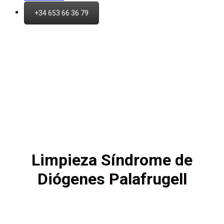
+34 653 66 36 79
Limpieza Síndrome de
Diógenes Palafrugell