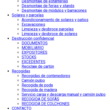
Desmontaje de estanterías
Desmontaje de ferias y stands
Desmontaje de módulos y barracones
Solares y parcelas
Acondicionamiento de solares y patios
Excavaciones
Limpieza y desbroce parcelas
Limpieza y desbroce de solares
Destrucción confidencial
DOCUMENTOS
MOBILIARIO
EXPOSITORES
STOCKS
EXCEDENTES
Reciclaje de cartón
Recogidas
Recogidas de contenedores
Camión pulpo
Recogida de poda
Recogida de madera
Servicio carga y descarga manual y camión pulpo
RECOGIDA DE SOFÁS
RECOGIDA DE COLCHONES
CONTACTO