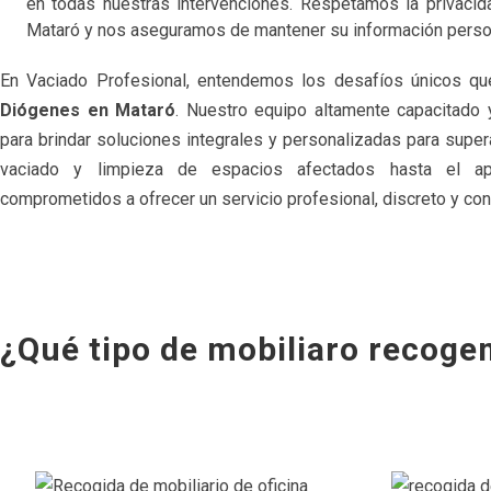
en todas nuestras intervenciones. Respetamos la privacid
Mataró y nos aseguramos de mantener su información persona
En Vaciado Profesional, entendemos los desafíos únicos q
Diógenes en Mataró
. Nuestro equipo altamente capacitado 
para brindar soluciones integrales y personalizadas para super
vaciado y limpieza de espacios afectados hasta el a
comprometidos a ofrecer un servicio profesional, discreto y conf
¿Qué tipo de mobiliaro recog