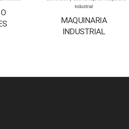
IO
MAQUINARIA
ES
INDUSTRIAL