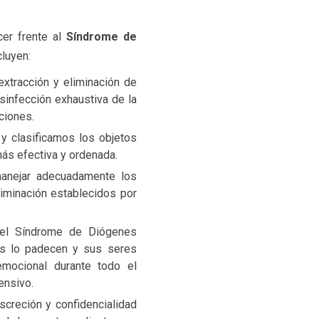
er frente al
Síndrome de
cluyen:
extracción y eliminación de
sinfección exhaustiva de la
ciones.
 y clasificamos los objetos
ás efectiva y ordenada.
anejar adecuadamente los
eliminación establecidos por
el Síndrome de Diógenes
es lo padecen y sus seres
mocional durante todo el
ensivo.
screción y confidencialidad