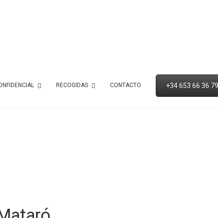
+34 653 66 36 7
ONFIDENCIAL
RECOGIDAS
CONTACTO
 Mataró