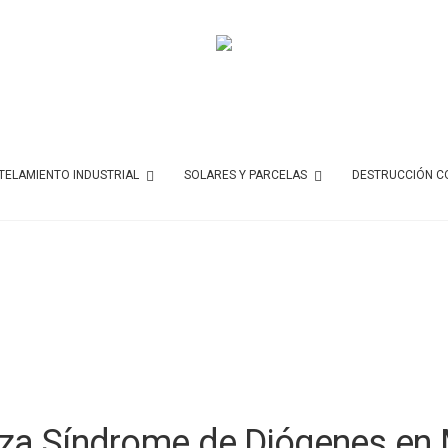
ELAMIENTO INDUSTRIAL
SOLARES Y PARCELAS
DESTRUCCIÓN C
za Síndrome de Diógenes en