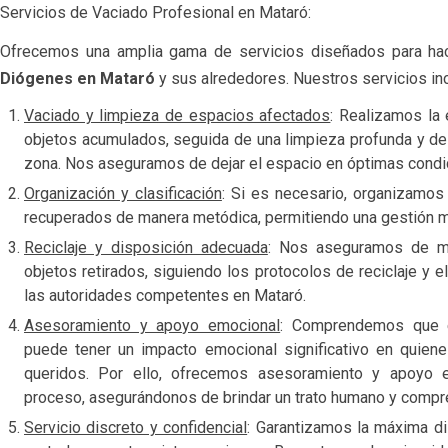
Servicios de Vaciado Profesional en Mataró:
Ofrecemos una amplia gama de servicios diseñados para hac
Diógenes en Mataró
y sus alrededores. Nuestros servicios in
Vaciado y limpieza de espacios afectados
: Realizamos la 
objetos acumulados, seguida de una limpieza profunda y de
zona. Nos aseguramos de dejar el espacio en óptimas condi
Organización y clasificación
: Si es necesario, organizamos
recuperados de manera metódica, permitiendo una gestión m
Reciclaje y disposición adecuada
: Nos aseguramos de m
objetos retirados, siguiendo los protocolos de reciclaje y 
las autoridades competentes en Mataró.
Asesoramiento y apoyo emocional
: Comprendemos que 
puede tener un impacto emocional significativo en quien
queridos. Por ello, ofrecemos asesoramiento y apoyo e
proceso, asegurándonos de brindar un trato humano y compr
Servicio discreto y confidencial
: Garantizamos la máxima di