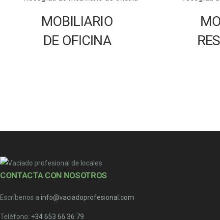
MOBILIARIO
MO
DE OFICINA
RE
CONTACTA CON NOSOTROS
Escríbenos a
info@vaciadoprofesional.com
Teléfono:
+34 653 66 36 79