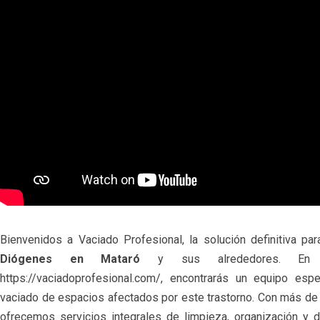
Bienvenidos a Vaciado Profesional, la solución definitiva pa
Diógenes en Mataró
y sus alrededores. En n
https://vaciadoprofesional.com/, encontrarás un equipo esp
vaciado de espacios afectados por este trastorno. Con más de
ofrecemos servicios integrales de limpieza, organización y d