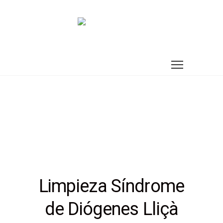
Limpieza Síndrome
de Diógenes Lliçà