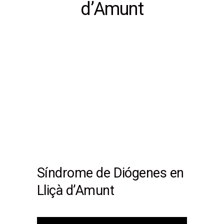
d’Amunt
Síndrome de Diógenes en
Lliçà d’Amunt