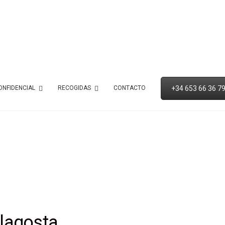
+34 653 66 36 7
ONFIDENCIAL
RECOGIDAS
CONTACTO
lagosta