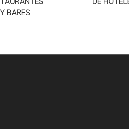
STAURANTES
DE HOTEL
Y BARES