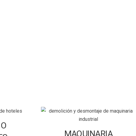
IO
MAQUINARIA