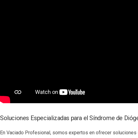
Soluciones Especializadas para el Síndrome de Dióg
En Vaciado Profesional, somos expertos en ofrecer soluciones 