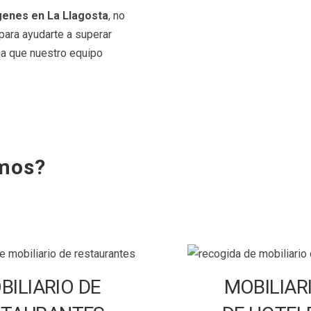
enes en La Llagosta
, no
para ayudarte a superar
ja que nuestro equipo
emos?
BILIARIO DE
MOBILIAR