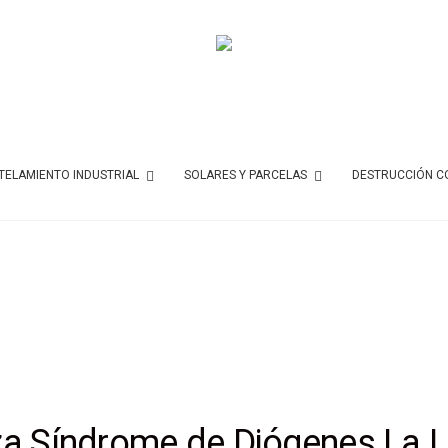
ELAMIENTO INDUSTRIAL
SOLARES Y PARCELAS
DESTRUCCIÓN C
za Síndrome de Diógenes La L