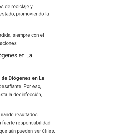
s de reciclaje y
 estado, promoviendo la
dida, siempre con el
uaciones.
iógenes en La
 de Diógenes en La
esafiante. Por eso,
sta la desinfección,
urando resultados
na fuerte responsabilidad
que aún pueden ser útiles.