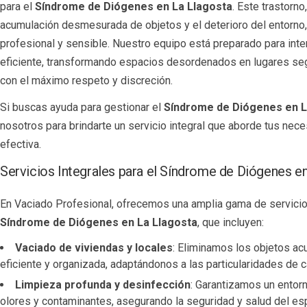
para el
Síndrome de Diógenes en La Llagosta
. Este trastorno
acumulación desmesurada de objetos y el deterioro del entorno,
profesional y sensible. Nuestro equipo está preparado para inte
eficiente, transformando espacios desordenados en lugares seg
con el máximo respeto y discreción.
Si buscas ayuda para gestionar el
Síndrome de Diógenes en L
nosotros para brindarte un servicio integral que aborde tus ne
efectiva.
Servicios Integrales para el Síndrome de Diógenes e
En Vaciado Profesional, ofrecemos una amplia gama de servicio
Síndrome de Diógenes en La Llagosta
, que incluyen:
Vaciado de viviendas y locales
: Eliminamos los objetos a
eficiente y organizada, adaptándonos a las particularidades de 
Limpieza profunda y desinfección
: Garantizamos un entorn
olores y contaminantes, asegurando la seguridad y salud del es