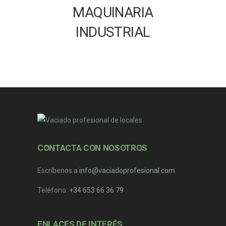
MAQUINARIA
INDUSTRIAL
CONTACTA CON NOSOTROS
Escríbenos a
info@vaciadoprofesional.com
Teléfono:
+34 653 66 36 79
ENLACES DE INTERÉS