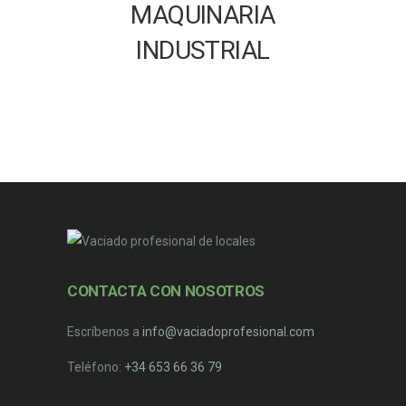
MAQUINARIA
INDUSTRIAL
CONTACTA CON NOSOTROS
Escríbenos a
info@vaciadoprofesional.com
Teléfono:
+34 653 66 36 79