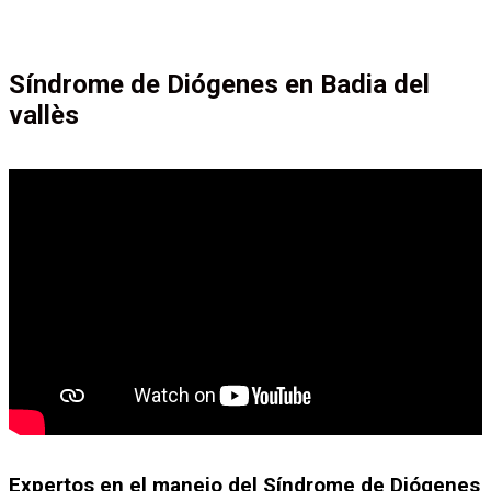
Síndrome de Diógenes en Badia del
vallès
Expertos en el manejo del Síndrome de Diógenes