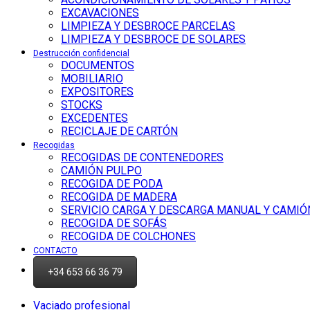
EXCAVACIONES
LIMPIEZA Y DESBROCE PARCELAS
LIMPIEZA Y DESBROCE DE SOLARES
Destrucción confidencial
DOCUMENTOS
MOBILIARIO
EXPOSITORES
STOCKS
EXCEDENTES
RECICLAJE DE CARTÓN
Recogidas
RECOGIDAS DE CONTENEDORES
CAMIÓN PULPO
RECOGIDA DE PODA
RECOGIDA DE MADERA
SERVICIO CARGA Y DESCARGA MANUAL Y CAMIÓ
RECOGIDA DE SOFÁS
RECOGIDA DE COLCHONES
CONTACTO
+34 653 66 36 79
Vaciado profesional