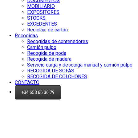
DOCUMENTOS
MOBILIARIO
EXPOSITORES
STOCKS
EXCEDENTES
Reciclaje de cartón
Recogidas
Recogidas de contenedores
Camión pulpo
Recogida de poda
Recogida de madera
Servicio carga y descarga manual y camión pulpo
RECOGIDA DE SOFÁS
RECOGIDA DE COLCHONES
CONTACTO
+34 653 66 36 79