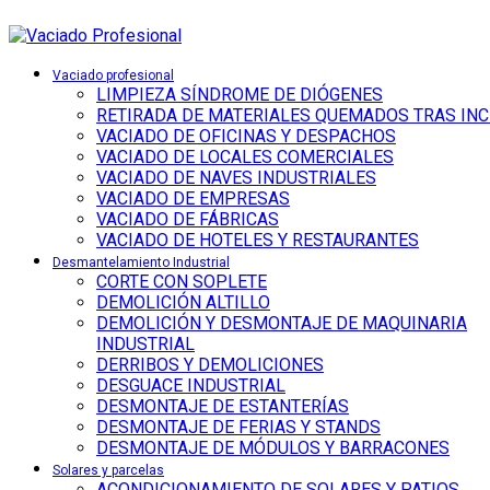
Vaciado profesional
LIMPIEZA SÍNDROME DE DIÓGENES
RETIRADA DE MATERIALES QUEMADOS TRAS IN
VACIADO DE OFICINAS Y DESPACHOS
VACIADO DE LOCALES COMERCIALES
VACIADO DE NAVES INDUSTRIALES
VACIADO DE EMPRESAS
VACIADO DE FÁBRICAS
VACIADO DE HOTELES Y RESTAURANTES
Desmantelamiento Industrial
CORTE CON SOPLETE
DEMOLICIÓN ALTILLO
DEMOLICIÓN Y DESMONTAJE DE MAQUINARIA
INDUSTRIAL
DERRIBOS Y DEMOLICIONES
DESGUACE INDUSTRIAL
DESMONTAJE DE ESTANTERÍAS
DESMONTAJE DE FERIAS Y STANDS
DESMONTAJE DE MÓDULOS Y BARRACONES
Solares y parcelas
ACONDICIONAMIENTO DE SOLARES Y PATIOS