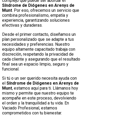
complejo que puede ser abordar el
Síndrome de Diógenes en Arenys de
Munt
. Por eso, ofrecemos un servicio que
combina profesionalismo, empatía y
experiencia, garantizando soluciones
efectivas y duraderas.
Desde el primer contacto, diseñamos un
plan personalizado que se adapte a tus
necesidades y preferencias. Nuestro
equipo altamente capacitado trabaja con
discreción, respetando la privacidad de
cada cliente y asegurando que el resultado
final sea un espacio limpio, seguro y
funcional.
Si tú o un ser querido necesita ayuda con
el
Síndrome de Diógenes en Arenys de
Munt
, estamos aquí para ti. Llámanos hoy
mismo y permite que nuestro equipo te
acompañe en este proceso, devolviendo
el orden y la tranquilidad a tu vida. En
Vaciado Profesional, estamos
comprometidos con tu bienestar.