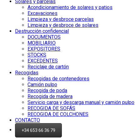
Solares y parcelas
Acondicionamiento de solares y patios
Excavaciones
Limpieza y desbroce parcelas
Limpieza y desbroce de solares
Destrucción confidencial
DOCUMENTOS
MOBILIARIO
EXPOSITORES
STOCKS
EXCEDENTES
Reciclaje de cartón
Recogidas
Recogidas de contenedores
Camión pulpo
Recogida de poda
Recogida de madera
Servicio carga y descarga manual y camión pulpo
RECOGIDA DE SOFÁS
RECOGIDA DE COLCHONES
CONTACTO
+34 653 66 36 79