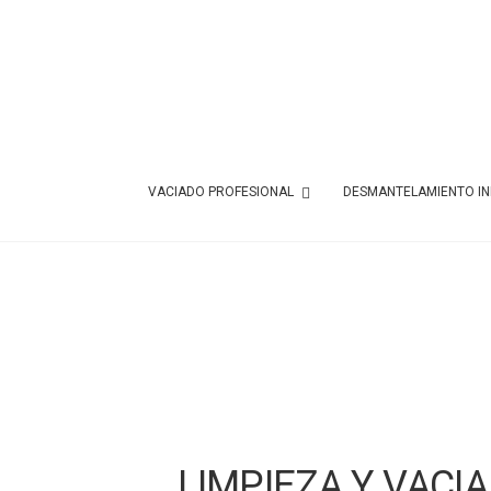
VACIADO PROFESIONAL
DESMANTELAMIENTO IN
LIMPIEZA Y VACI