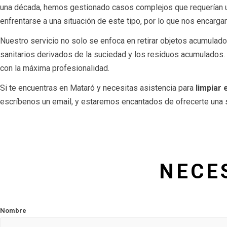
una década, hemos gestionado casos complejos que requerían u
enfrentarse a una situación de este tipo, por lo que nos encargam
Nuestro servicio no solo se enfoca en retirar objetos acumulado
sanitarios derivados de la suciedad y los residuos acumulados.
con la máxima profesionalidad.
Si te encuentras en Mataró y necesitas asistencia para
limpiar
escríbenos un email, y estaremos encantados de ofrecerte una s
NECE
Nombre